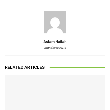
Aslam Nailah
http://inikalsel.id
RELATED ARTICLES