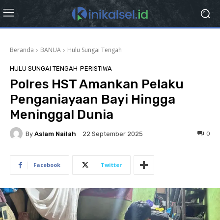
Beranda
BANUA
Hulu Sungai Tengah
HULU SUNGAI TENGAH
PERISTIWA
Polres HST Amankan Pelaku
Penganiayaan Bayi Hingga
Meninggal Dunia
By
Aslam Nailah
0
22 September 2025
Facebook
Twitter