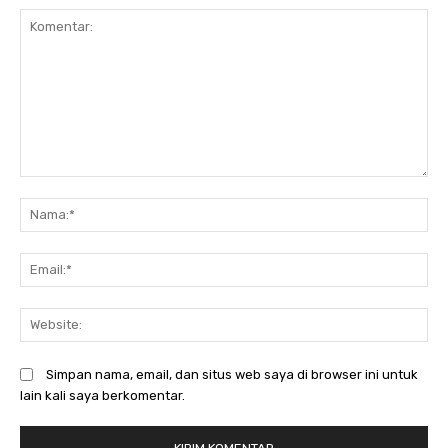
Komentar:
N
Em
We
Simpan nama, email, dan situs web saya di browser ini untuk
lain kali saya berkomentar.