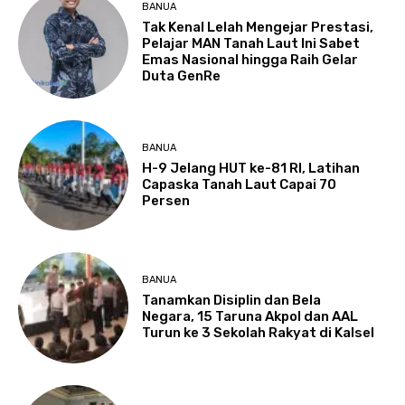
BANUA
Tak Kenal Lelah Mengejar Prestasi,
Pelajar MAN Tanah Laut Ini Sabet
Emas Nasional hingga Raih Gelar
Duta GenRe
BANUA
H-9 Jelang HUT ke-81 RI, Latihan
Capaska Tanah Laut Capai 70
Persen
BANUA
Tanamkan Disiplin dan Bela
Negara, 15 Taruna Akpol dan AAL
Turun ke 3 Sekolah Rakyat di Kalsel