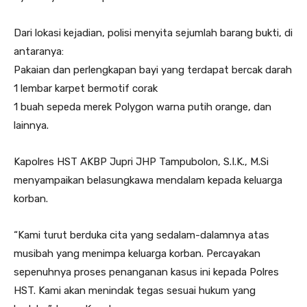
Dari lokasi kejadian, polisi menyita sejumlah barang bukti, di
antaranya:
Pakaian dan perlengkapan bayi yang terdapat bercak darah
1 lembar karpet bermotif corak
1 buah sepeda merek Polygon warna putih orange, dan
lainnya.
Kapolres HST AKBP Jupri JHP Tampubolon, S.I.K., M.Si
menyampaikan belasungkawa mendalam kepada keluarga
korban.
“Kami turut berduka cita yang sedalam-dalamnya atas
musibah yang menimpa keluarga korban. Percayakan
sepenuhnya proses penanganan kasus ini kepada Polres
HST. Kami akan menindak tegas sesuai hukum yang