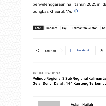
penyelenggaraan haji tahun 2025 ini d
pungkas Khaerul. *As
TAGS
Bandara
Haji
Kalimantan Selatan
Ka
Facebook
Bagikan
ARTIKULLI PARAPRAK
Pelindo Regional 3 Sub Regional Kalimant
Gelar Donor Darah, 144 Kantong Terkumpu
Aslam Nailah