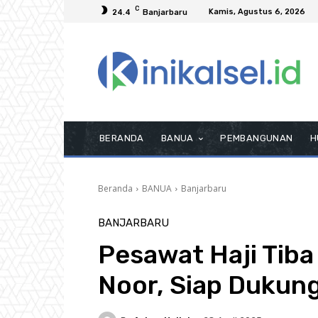
C
Kamis, Agustus 6, 2026
24.4
Banjarbaru
BERANDA
BANUA
PEMBANGUNAN
H
Beranda
BANUA
Banjarbaru
BANJARBARU
Pesawat Haji Tiba
Noor, Siap Dukun