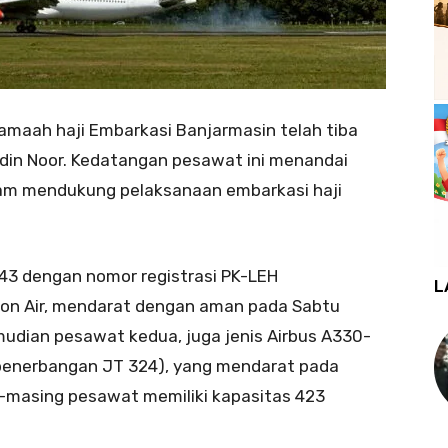
maah haji Embarkasi Banjarmasin telah tiba
udin Noor. Kedatangan pesawat ini menandai
am mendukung pelaksanaan embarkasi haji
43 dengan nomor registrasi PK-LEH
L
ion Air, mendarat dengan aman pada Sabtu
mudian pesawat kedua, juga jenis Airbus A330-
(penerbangan JT 324), yang mendarat pada
g-masing pesawat memiliki kapasitas 423