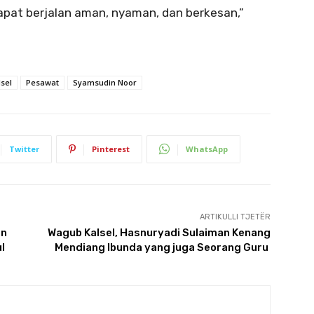
apat berjalan aman, nyaman, dan berkesan,”
lsel
Pesawat
Syamsudin Noor
Twitter
Pinterest
WhatsApp
ARTIKULLI TJETËR
an
Wagub Kalsel, Hasnuryadi Sulaiman Kenang
l
Mendiang Ibunda yang juga Seorang Guru