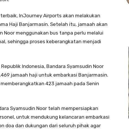
erbaik, InJourney Airports akan melakukan
a Haji Banjarmasin. Setelah itu, jamaah akan
n Noor menggunakan bus tanpa perlu melalui
al, sehingga proses keberangkatan menjadi
 Republik Indonesia, Bandara Syamsudin Noor
5.469 jamaah haji untuk embarkasi Banjarmasin.
n memberangkatkan 423 jamaah pada Senin
ndara Syamsudin Noor telah mempersiapkan
personel, untuk mendukung kelancaran embarkasi
on doa dan dukungan dari seluruh pihak agar