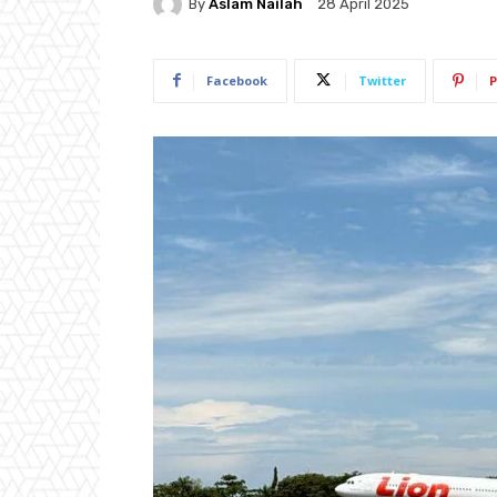
By
Aslam Nailah
28 April 2025
Facebook
Twitter
P