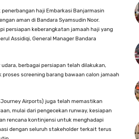
uk penerbangan haji Embarkasi Banjarmasin
dengan aman di Bandara Syamsudin Noor.
pi persiapan keberangkatan jamaah haji yang
aerul Assidiqi, General Manager Bandara
udara, berbagai persiapan telah dilakukan,
k proses screening barang bawaan calon jamaah
Journey Airports) juga telah memastikan
aan, mulai dari pengecekan runway, kesiapan
an rencana kontinjensi untuk menghadapi
nasi dengan seluruh stakeholder terkait terus
utin.