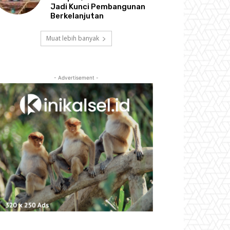
Jadi Kunci Pembangunan
Berkelanjutan
Muat lebih banyak
- Advertisement -