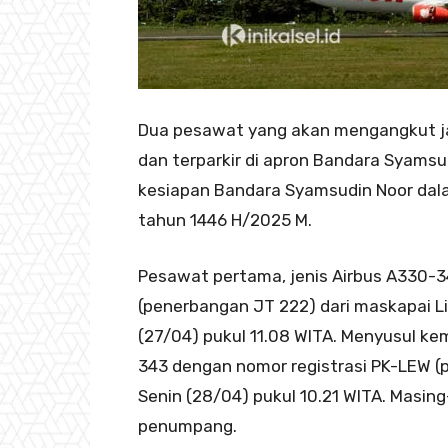
Dua pesawat yang akan mengangkut ja
dan terparkir di apron Bandara Syams
kesiapan Bandara Syamsudin Noor dal
tahun 1446 H/2025 M.
Pesawat pertama, jenis Airbus A330-3
(penerbangan JT 222) dari maskapai L
(27/04) pukul 11.08 WITA. Menyusul ke
343 dengan nomor registrasi PK-LEW 
Senin (28/04) pukul 10.21 WITA. Masin
penumpang.