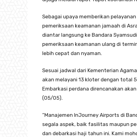
Sebagai upaya memberikan pelayanan t
pemeriksaan keamanan jamaah di Asram
diantar langsung ke Bandara Syamsudi
pemeriksaan keamanan ulang di termin
lebih cepat dan nyaman.
Sesuai jadwal dari Kementerian Agama
akan melayani 13 kloter dengan total 
Embarkasi perdana direncanakan aka
(05/05).
“Manajemen InJourney Airports di Ba
segala aspek, baik fasilitas maupun 
dan debarkasi haji tahun ini. Kami moh