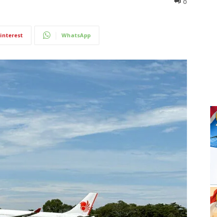
0
interest
WhatsApp