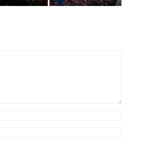
Nama:
Email:*