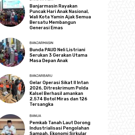
Banjarmasin Rayakan
Puncak Hari Anak Nasional,
Wali Kota Yamin Ajak Semua
Bersatu Membangun
Generasi Emas
BANJARMASIN
Bunda PAUD Neli Listriani
Serukan 3 Gerakan Utama
Masa Depan Anak
BANJARBARU
Gelar Operasi Sikat II Intan
2026, Ditreskrimum Polda
Kalsel Berhasil amankan
2.574 Botol Miras dan 126
Tersangka
BANUA
Pemkab Tanah Laut Dorong
Industrialisasi Pengolahan
Sampah, Ekonomi Sirkular