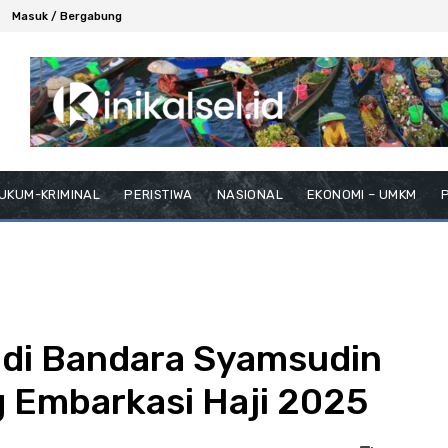
Masuk / Bergabung
UKUM-KRIMINAL
PERISTIWA
NASIONAL
EKONOMI – UMKM
P
 di Bandara Syamsudin
g Embarkasi Haji 2025