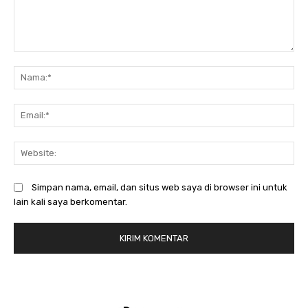
Komentar:
N
Em
We
Simpan nama, email, dan situs web saya di browser ini untuk
lain kali saya berkomentar.