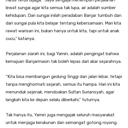
harus terus dijaga. “Saya sengaja menempuh perjalanan
lewat sungai agar kita semua tak lupa, air adalah sumber
kehidupan. Dari sungai inilah peradaban Banjar tumbuh dan
dari sungai pula kita belajar tentang kebersamaan. Mari kita
rawat warisan ini, bukan hanya untuk kita, tapi untuk anak
cucu,” katanya.
Perjalanan ziarah ini, bagi Yamin, adalah pengingat bahwa
kemajuan Banjarmasin tak boleh lepas dari akar sejarahnya.
“Kita bisa membangun gedung tinggi dan jalan lebar, tetapi
tanpa menghormati sejarah, semua itu hampa. Hari ini kita
menunduk sejenak, mendoakan Sultan Suriansyah, agar
langkah kita ke depan selalu diberkahi,” tuturnya.
Tak hanya itu, Yamin juga mengajak seluruh masyarakat
untuk menjaga kerukunan dan semangat gotong royong.