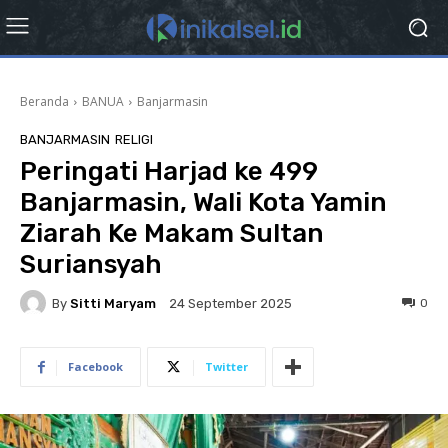
Beranda
BANUA
Banjarmasin
BANJARMASIN
RELIGI
Peringati Harjad ke 499
Banjarmasin, Wali Kota Yamin
Ziarah Ke Makam Sultan
Suriansyah
By
Sitti Maryam
0
24 September 2025
Facebook
Twitter