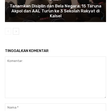
Tanamkan Disiplin dan Bela Negara, 15 Taruna
Akpol dan AAL Turun ke 3 Sekolah Rakyat di
Kalsel
TINGGALKAN KOMENTAR
Komentar:
N