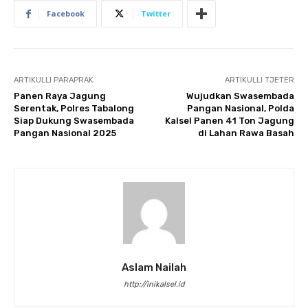
Facebook
Twitter
ARTIKULLI PARAPRAK
ARTIKULLI TJETËR
Panen Raya Jagung
Wujudkan Swasembada
Serentak, Polres Tabalong
Pangan Nasional, Polda
Siap Dukung Swasembada
Kalsel Panen 41 Ton Jagung
Pangan Nasional 2025
di Lahan Rawa Basah
Aslam Nailah
http://inikalsel.id