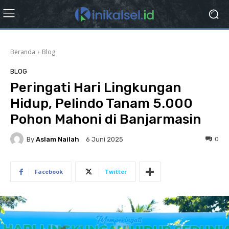
Beranda
Blog
BLOG
Peringati Hari Lingkungan
Hidup, Pelindo Tanam 5.000
Pohon Mahoni di Banjarmasin
By
Aslam Nailah
0
6 Juni 2025
Facebook
Twitter