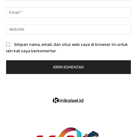
Em
We
Simpan nama, email, dan situs web saya di browser ini untuk
lain kali saya berkomentar.