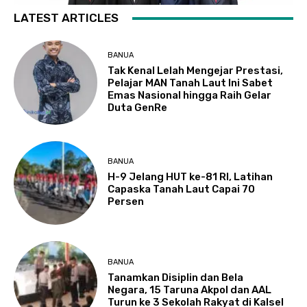
LATEST ARTICLES
BANUA
Tak Kenal Lelah Mengejar Prestasi,
Pelajar MAN Tanah Laut Ini Sabet
Emas Nasional hingga Raih Gelar
Duta GenRe
BANUA
H-9 Jelang HUT ke-81 RI, Latihan
Capaska Tanah Laut Capai 70
Persen
BANUA
Tanamkan Disiplin dan Bela
Negara, 15 Taruna Akpol dan AAL
Turun ke 3 Sekolah Rakyat di Kalsel