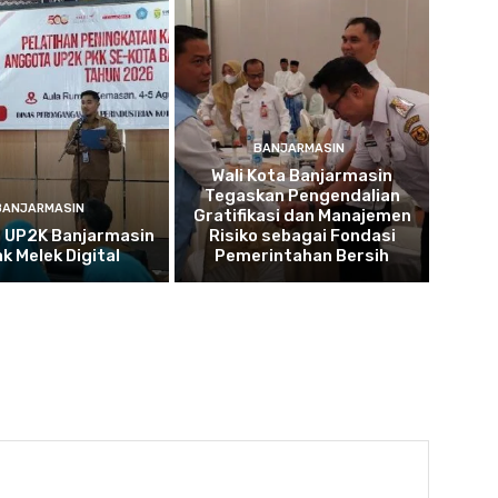
BANJARMASIN
Wali Kota Banjarmasin
Tegaskan Pengendalian
BANJARMASIN
Gratifikasi dan Manajemen
 UP2K Banjarmasin
Risiko sebagai Fondasi
ak Melek Digital
Pemerintahan Bersih