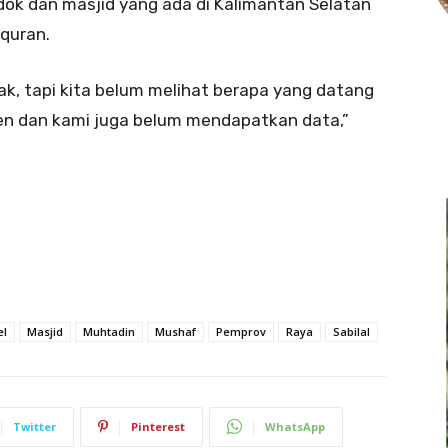
ok dan masjid yang ada di Kalimantan Selatan
quran.
k, tapi kita belum melihat berapa yang datang
sen dan kami juga belum mendapatkan data,”
el
Masjid
Muhtadin
Mushaf
Pemprov
Raya
Sabilal
Twitter
Pinterest
WhatsApp