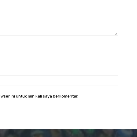
Nama:
Email:*
Website
wser ini untuk lain kali saya berkomentar.