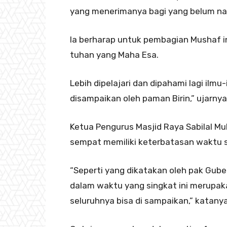
yang menerimanya bagi yang belum nan
Ia berharap untuk pembagian Mushaf i
tuhan yang Maha Esa.
Lebih dipelajari dan dipahami lagi ilm
disampaikan oleh paman Birin,” ujarnya
Ketua Pengurus Masjid Raya Sabilal M
sempat memiliki keterbatasan waktu 
“Seperti yang dikatakan oleh pak Gube
dalam waktu yang singkat ini merupa
seluruhnya bisa di sampaikan,” katanya