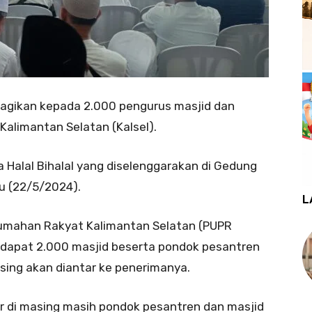
bagikan kepada 2.000 pengurus masjid dan
alimantan Selatan (Kalsel).
 Halal Bihalal yang diselenggarakan di Gedung
bu (22/5/2024).
L
umahan Rakyat Kalimantan Selatan (PUPR
rdapat 2.000 masjid beserta pondok pesantren
ng akan diantar ke penerimanya.
tar di masing masih pondok pesantren dan masjid