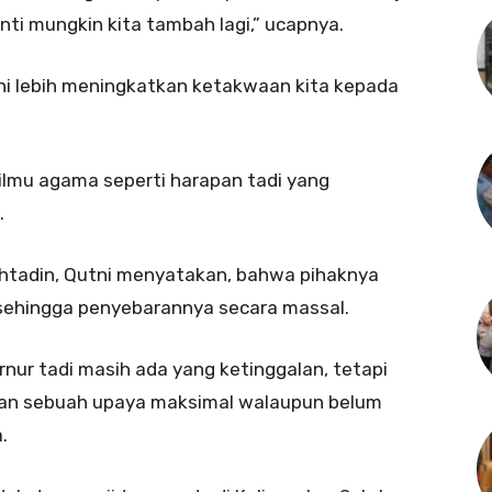
ti mungkin kita tambah lagi,” ucapnya.
ni lebih meningkatkan ketakwaan kita kepada
u-ilmu agama seperti harapan tadi yang
.
uhtadin, Qutni menyatakan, bahwa pihaknya
sehingga penyebarannya secara massal.
rnur tadi masih ada yang ketinggalan, tetapi
kan sebuah upaya maksimal walaupun belum
.