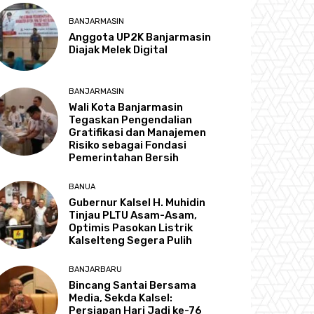
BANJARMASIN
Anggota UP2K Banjarmasin
Diajak Melek Digital
BANJARMASIN
Wali Kota Banjarmasin
Tegaskan Pengendalian
Gratifikasi dan Manajemen
Risiko sebagai Fondasi
Pemerintahan Bersih
BANUA
Gubernur Kalsel H. Muhidin
Tinjau PLTU Asam-Asam,
Optimis Pasokan Listrik
Kalselteng Segera Pulih
BANJARBARU
Bincang Santai Bersama
Media, Sekda Kalsel:
Persiapan Hari Jadi ke-76