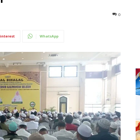
0
interest
WhatsApp