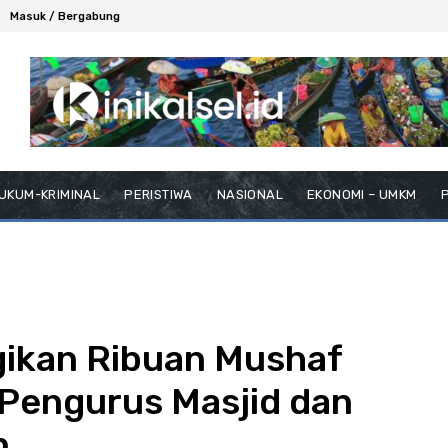
Masuk / Bergabung
UKUM-KRIMINAL
PERISTIWA
NASIONAL
EKONOMI – UMKM
P
gikan Ribuan Mushaf
 Pengurus Masjid dan
n