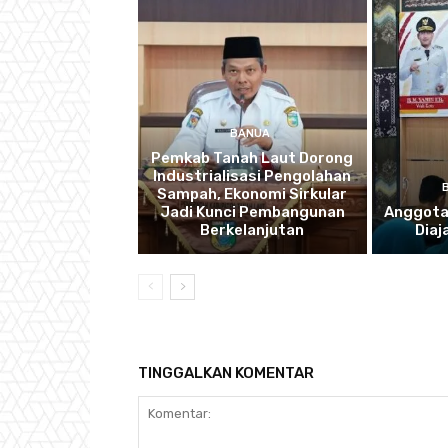
BANUA
Pemkab Tanah Laut Dorong
Industrialisasi Pengolahan
Sampah, Ekonomi Sirkular
Jadi Kunci Pembangunan
Anggota
Berkelanjutan
Diaj
TINGGALKAN KOMENTAR