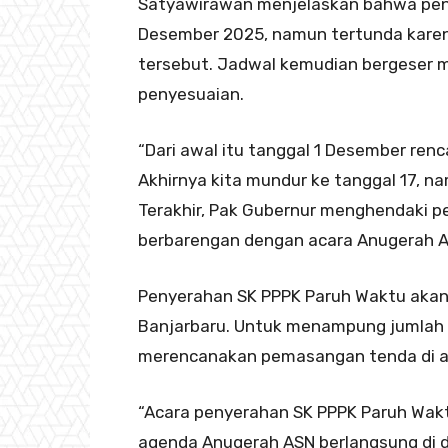
Satyawirawan menjelaskan bahwa pen
Desember 2025, namun tertunda karen
tersebut. Jadwal kemudian bergeser m
penyesuaian.
“Dari awal itu tanggal 1 Desember renca
Akhirnya kita mundur ke tanggal 17, 
Terakhir, Pak Gubernur menghendaki p
berbarengan dengan acara Anugerah AS
Penyerahan SK PPPK Paruh Waktu akan 
Banjarbaru. Untuk menampung jumlah p
merencanakan pemasangan tenda di ar
“Acara penyerahan SK PPPK Paruh Wakt
agenda Anugerah ASN berlangsung di d