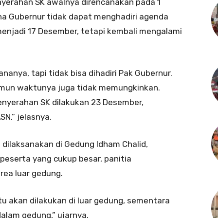
yerahan SK awalnya direncanakan pada 1
a Gubernur tidak dapat menghadiri agenda
enjadi 17 Desember, tetapi kembali mengalami
nanya, tapi tidak bisa dihadiri Pak Gubernur.
namun waktunya juga tidak memungkinkan.
enyerahan SK dilakukan 23 Desember,
N,” jelasnya.
dilaksanakan di Gedung Idham Chalid,
eserta yang cukup besar, panitia
ea luar gedung.
u akan dilakukan di luar gedung, sementara
alam gedung,” ujarnya.