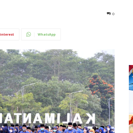
0
interest
WhatsApp