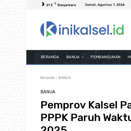
C
Jumat, Agustus 7, 2026
21.3
Banjarbaru
BERANDA
BANUA
PEMBANGUNAN
H
Beranda
BANUA
BANUA
Pemprov Kalsel P
PPPK Paruh Waktu
2025