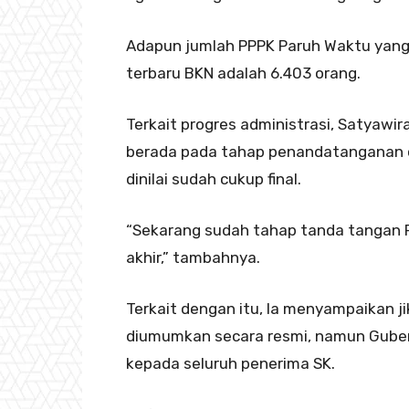
Adapun jumlah PPPK Paruh Waktu yan
terbaru BKN adalah 6.403 orang.
Terkait progres administrasi, Satyaw
berada pada tahap penandatanganan o
dinilai sudah cukup final.
“Sekarang sudah tahap tanda tangan P
akhir,” tambahnya.
Terkait dengan itu, Ia menyampaikan j
diumumkan secara resmi, namun Gube
kepada seluruh penerima SK.