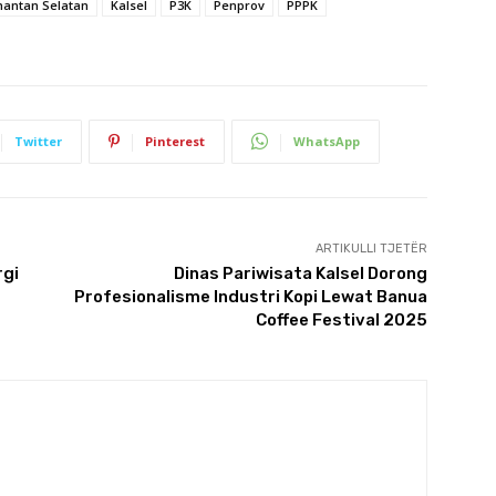
mantan Selatan
Kalsel
P3K
Penprov
PPPK
Twitter
Pinterest
WhatsApp
ARTIKULLI TJETËR
rgi
Dinas Pariwisata Kalsel Dorong
Profesionalisme Industri Kopi Lewat Banua
Coffee Festival 2025