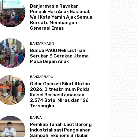
Banjarmasin Rayakan
Puncak Hari Anak Nasional,
Wali Kota Yamin Ajak Semua
Bersatu Membangun
Generasi Emas
BANJARMASIN
Bunda PAUD Neli Listriani
Serukan 3 Gerakan Utama
Masa Depan Anak
BANJARBARU
Gelar Operasi Sikat II Intan
2026, Ditreskrimum Polda
Kalsel Berhasil amankan
2.574 Botol Miras dan 126
Tersangka
BANUA
Pemkab Tanah Laut Dorong
Industrialisasi Pengolahan
Sampah, Ekonomi Sirkular