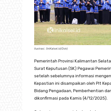
Ilustrasi. (IniKalsel.id/Dok)
Pemerintah Provinsi Kalimantan Selat
Surat Keputusan (SK) Pegawai Pemerin
setelah sebelumnya informasi mengen
Kepastian ini disampaikan oleh Plt Kepa
Bidang Pengadaan, Pemberhentian dan
dikonfirmasi pada Kamis (4/12/2025).