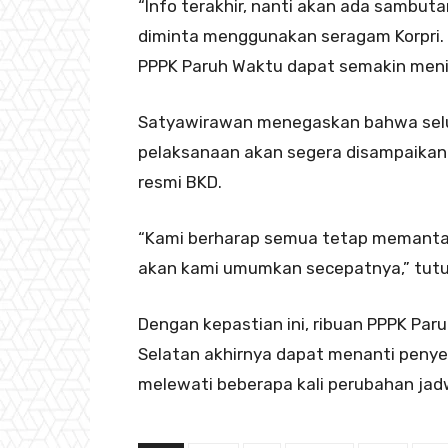
“Info terakhir, nanti akan ada sambuta
diminta menggunakan seragam Korpri. 
PPPK Paruh Waktu dapat semakin menin
Satyawirawan menegaskan bahwa selur
pelaksanaan akan segera disampaikan k
resmi BKD.
“Kami berharap semua tetap memantau
akan kami umumkan secepatnya,” tut
Dengan kepastian ini, ribuan PPPK Par
Selatan akhirnya dapat menanti penye
melewati beberapa kali perubahan jad