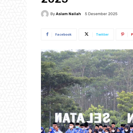
By
Aslam Nailah
5 Desember 2025
Facebook
Twitter
P