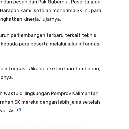
n dan pesan dari Pak Gubernur. Peserta juga
Harapan kami, setelah menerima SK ini, para
gkatkan kinerja,” ujarnya.
uh perkembangan terbaru terkait teknis
epada para peserta melalui jalur informasi
 informasi. Jika ada ketentuan tambahan,
upnya.
uh Waktu di lingkungan Pemprov Kalimantan
rahan SK mereka dengan lebih jelas setelah
wal. As