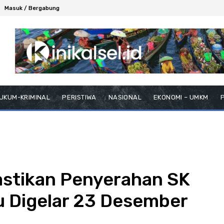
Masuk / Bergabung
UKUM-KRIMINAL
PERISTIWA
NASIONAL
EKONOMI – UMKM
P
astikan Penyerahan SK
 Digelar 23 Desember