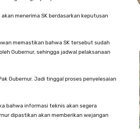
g akan menerima SK berdasarkan keputusan
irawan memastikan bahwa SK tersebut sudah
leh Gubernur, sehingga jadwal pelaksanaan
ak Gubernur. Jadi tinggal proses penyelesaian
ika bahwa informasi teknis akan segera
rnur dipastikan akan memberikan wejangan