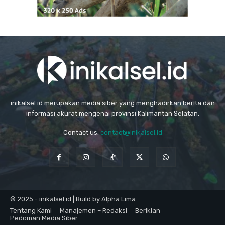
inikalsel.id merupakan media siber yang menghadirkan berita dan
informasi akurat mengenai provinsi Kalimantan Selatan.
Contact us:
contact@inikalsel.id
© 2025 - inikalsel.id | Build by Alpha Lima
Tentang Kami
Manajemen – Redaksi
Beriklan
Pedoman Media Siber