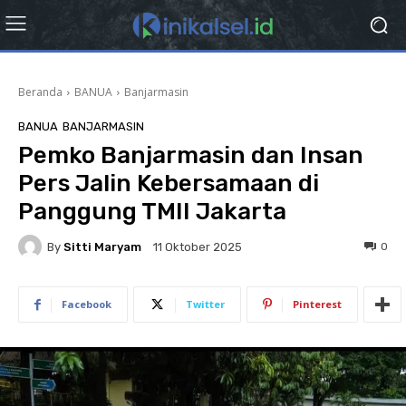
Beranda
BANUA
Banjarmasin
BANUA
BANJARMASIN
Pemko Banjarmasin dan Insan
Pers Jalin Kebersamaan di
Panggung TMII Jakarta
By
Sitti Maryam
0
11 Oktober 2025
Facebook
Twitter
Pinterest