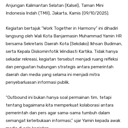
Anjungan Kalimantan Selatan (Kalsel), Taman Mini
Indonesia Indah (TMII), Jakarta, Kamis (09/10/2025).
Kegiatan bertajuk “Work Together in Harmony” ini dihadiri
langsung oleh Wali Kota Banjarmasin Muhammad Yamin HR
bersama Sekretaris Daerah Kota (Sekdako) Ikhsan Budiman,
serta Kepala Diskominfotik Windiasti Kartika. Tidak hanya
sekadar rekreasi, kegiatan tersebut menjadi ruang refleksi
dan penguatan hubungan strategis antara pemerintah
daerah dan media yang selama ini menjadi mitra
penyebarluasan informasi publik.
“Outbound ini bukan hanya soal permainan tim, tetapi
tentang bagaimana kita memperkuat kolaborasi antara
pemerintah dan pers agar sama-sama tumbuh dalam
semangat keterbukaan informasi,” ujar Yamin kepada awak