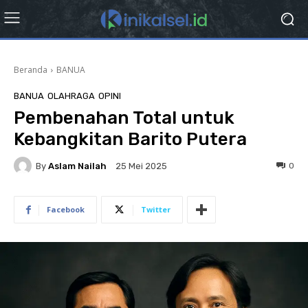
Beranda
BANUA
BANUA
OLAHRAGA
OPINI
Pembenahan Total untuk
Kebangkitan Barito Putera
By
Aslam Nailah
0
25 Mei 2025
Facebook
Twitter