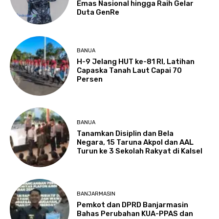
Emas Nasional hingga Raih Gelar
Duta GenRe
BANUA
H-9 Jelang HUT ke-81 RI, Latihan
Capaska Tanah Laut Capai 70
Persen
BANUA
Tanamkan Disiplin dan Bela
Negara, 15 Taruna Akpol dan AAL
Turun ke 3 Sekolah Rakyat di Kalsel
BANJARMASIN
Pemkot dan DPRD Banjarmasin
Bahas Perubahan KUA-PPAS dan