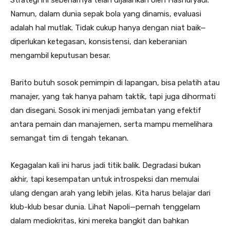
Strategi ini sebenarnya telah dijalankan oleh Hasnuryadi.
Namun, dalam dunia sepak bola yang dinamis, evaluasi
adalah hal mutlak. Tidak cukup hanya dengan niat baik—
diperlukan ketegasan, konsistensi, dan keberanian
mengambil keputusan besar.
Barito butuh sosok pemimpin di lapangan, bisa pelatih atau
manajer, yang tak hanya paham taktik, tapi juga dihormati
dan disegani. Sosok ini menjadi jembatan yang efektif
antara pemain dan manajemen, serta mampu memelihara
semangat tim di tengah tekanan.
Kegagalan kali ini harus jadi titik balik. Degradasi bukan
akhir, tapi kesempatan untuk introspeksi dan memulai
ulang dengan arah yang lebih jelas. Kita harus belajar dari
klub-klub besar dunia. Lihat Napoli—pernah tenggelam
dalam mediokritas, kini mereka bangkit dan bahkan