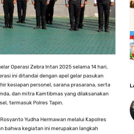
lar Operasi Zebra Intan 2025 selama 14 hari,
rasi ini ditandai dengan apel gelar pasukan
ir kesiapan personel, sarana prasarana, serta
L
Pemda, dan mitra Kamtibmas yang dilaksanakan
lsel, termasuk Polres Tapin.
ol Rosyanto Yudha Hermawan melalui Kapolres
an bahwa kegiatan ini merupakan langkah