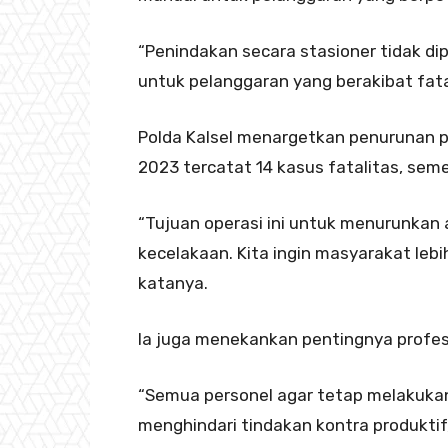
“Penindakan secara stasioner tidak di
untuk pelanggaran yang berakibat fatal
Polda Kalsel menargetkan penurunan p
2023 tercatat 14 kasus fatalitas, sem
“Tujuan operasi ini untuk menurunkan
kecelakaan. Kita ingin masyarakat lebih 
katanya.
Ia juga menekankan pentingnya profesi
“Semua personel agar tetap melakukan
menghindari tindakan kontra produktif