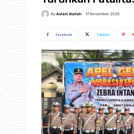
By
Aslam Nailah
17 November 2025
Facebook
Twitter
P