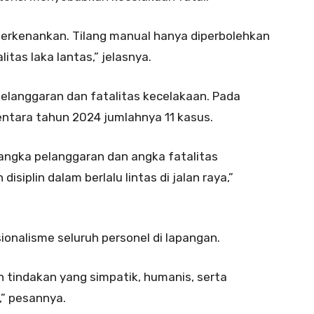
perkenankan. Tilang manual hanya diperbolehkan
itas laka lantas,” jelasnya.
elanggaran dan fatalitas kecelakaan. Pada
entara tahun 2024 jumlahnya 11 kasus.
 angka pelanggaran dan angka fatalitas
disiplin dalam berlalu lintas di jalan raya,”
onalisme seluruh personel di lapangan.
 tindakan yang simpatik, humanis, serta
,” pesannya.