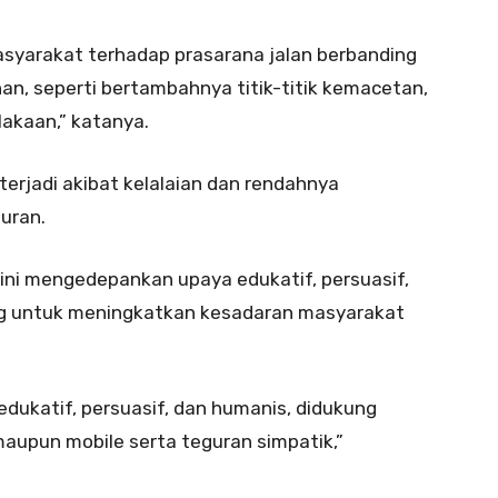
yarakat terhadap prasarana jalan berbanding
n, seperti bertambahnya titik-titik kemacetan,
akaan,” katanya.
erjadi akibat kelalaian dan rendahnya
uran.
ini mengedepankan upaya edukatif, persuasif,
ting untuk meningkatkan kesadaran masyarakat
dukatif, persuasif, dan humanis, didukung
maupun mobile serta teguran simpatik,”