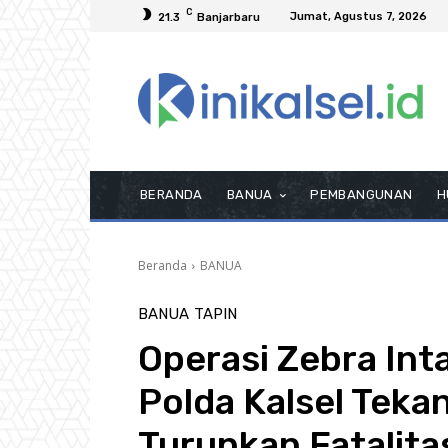
C
Jumat, Agustus 7, 2026
21.3
Banjarbaru
BERANDA
BANUA
PEMBANGUNAN
H
Beranda
BANUA
BANUA
TAPIN
Operasi Zebra Int
Polda Kalsel Teka
Turunkan Fatalita