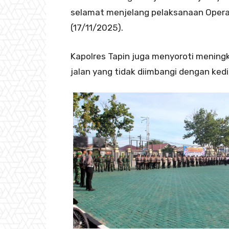
selamat menjelang pelaksanaan Operasi
(17/11/2025).
Kapolres Tapin juga menyoroti menin
jalan yang tidak diimbangi dengan kedis