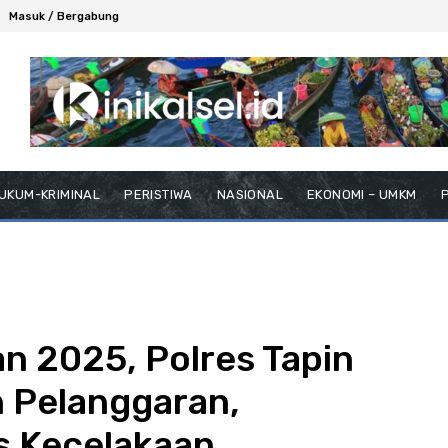
Masuk / Bergabung
UKUM-KRIMINAL
PERISTIWA
NASIONAL
EKONOMI – UMKM
P
an 2025, Polres Tapin
n Pelanggaran,
s Kecelakaan