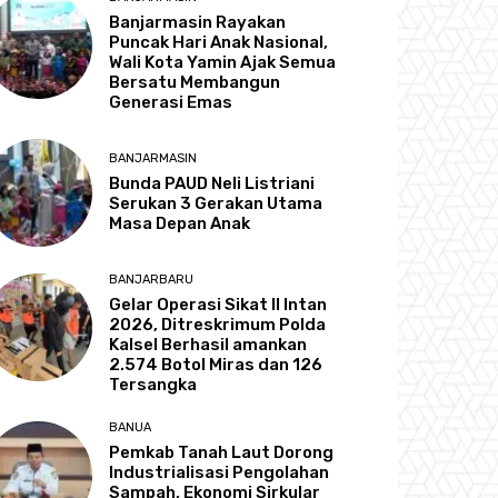
Banjarmasin Rayakan
Puncak Hari Anak Nasional,
Wali Kota Yamin Ajak Semua
Bersatu Membangun
Generasi Emas
BANJARMASIN
Bunda PAUD Neli Listriani
Serukan 3 Gerakan Utama
Masa Depan Anak
BANJARBARU
Gelar Operasi Sikat II Intan
2026, Ditreskrimum Polda
Kalsel Berhasil amankan
2.574 Botol Miras dan 126
Tersangka
BANUA
Pemkab Tanah Laut Dorong
Industrialisasi Pengolahan
Sampah, Ekonomi Sirkular