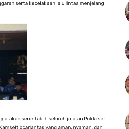
garan serta kecelakaan lalu lintas menjelang
nggarakan serentak di seluruh jajaran Polda se-
 Kamseltibcarlantas yang aman, nyaman, dan