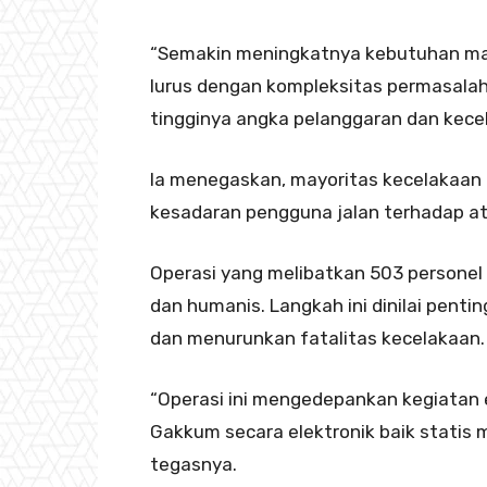
“Semakin meningkatnya kebutuhan mas
lurus dengan kompleksitas permasalaha
tingginya angka pelanggaran dan kecel
Ia menegaskan, mayoritas kecelakaan t
kesadaran pengguna jalan terhadap at
Operasi yang melibatkan 503 personel 
dan humanis. Langkah ini dinilai pen
dan menurunkan fatalitas kecelakaan.
“Operasi ini mengedepankan kegiatan e
Gakkum secara elektronik baik statis 
tegasnya.