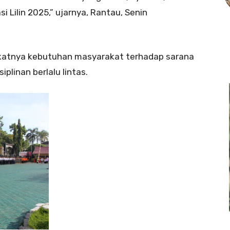
 Lilin 2025,” ujarnya, Rantau, Senin
gkatnya kebutuhan masyarakat terhadap sarana
iplinan berlalu lintas.