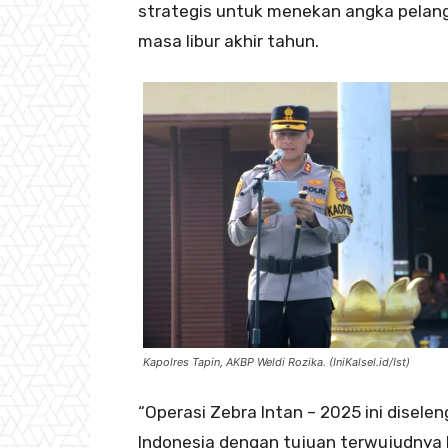
strategis untuk menekan angka pelang
masa libur akhir tahun.
Kapolres Tapin, AKBP Weldi Rozika. (IniKalsel.id/Ist)
“Operasi Zebra Intan – 2025 ini disele
Indonesia dengan tujuan terwujudnya