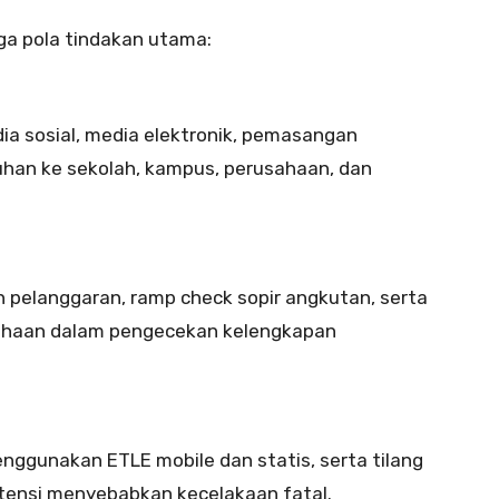
ga pola tindakan utama:
media sosial, media elektronik, pemasangan
luhan ke sekolah, kampus, perusahaan, dan
n pelanggaran, ramp check sopir angkutan, serta
sahaan dalam pengecekan kelengkapan
nggunakan ETLE mobile dan statis, serta tilang
tensi menyebabkan kecelakaan fatal.