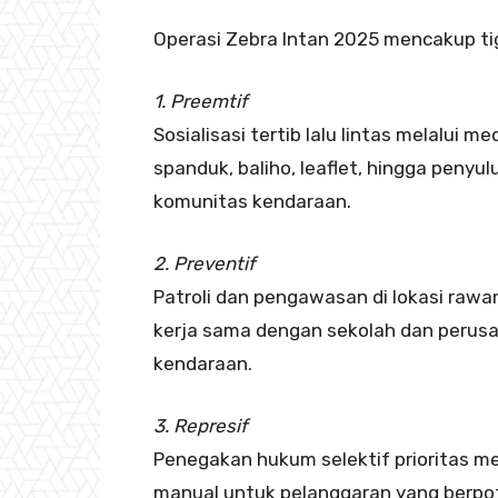
Operasi Zebra Intan 2025 mencakup ti
1. Preemtif
Sosialisasi tertib lalu lintas melalui 
spanduk, baliho, leaflet, hingga penyu
komunitas kendaraan.
2. Preventif
Patroli dan pengawasan di lokasi rawa
kerja sama dengan sekolah dan peru
kendaraan.
3. Represif
Penegakan hukum selektif prioritas me
manual untuk pelanggaran yang berpo