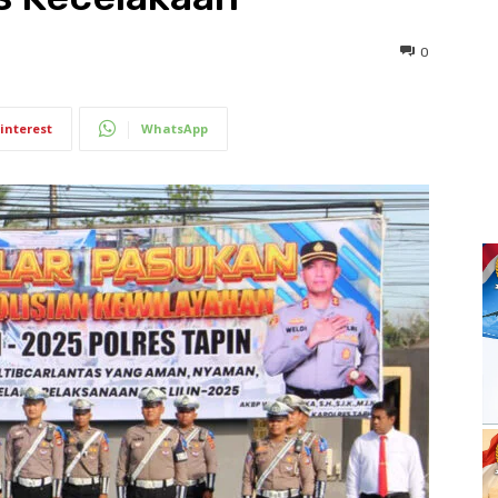
0
interest
WhatsApp