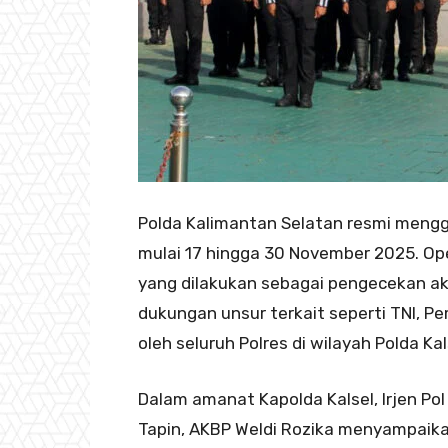
Polda Kalimantan Selatan resmi mengge
mulai 17 hingga 30 November 2025. Ope
yang dilakukan sebagai pengecekan akh
dukungan unsur terkait seperti TNI, 
oleh seluruh Polres di wilayah Polda Ka
Dalam amanat Kapolda Kalsel, Irjen P
Tapin, AKBP Weldi Rozika menyampaik