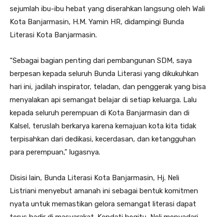
sejumlah ibu-ibu hebat yang diserahkan langsung oleh Wali
Kota Banjarmasin, H.M. Yamin HR, didampingi Bunda
Literasi Kota Banjarmasin.
“Sebagai bagian penting dari pembangunan SDM, saya
berpesan kepada seluruh Bunda Literasi yang dikukuhkan
hari ini, jadilah inspirator, teladan, dan penggerak yang bisa
menyalakan api semangat belajar di setiap keluarga. Lalu
kepada seluruh perempuan di Kota Banjarmasin dan di
Kalsel, teruslah berkarya karena kemajuan kota kita tidak
terpisahkan dari dedikasi, kecerdasan, dan ketangguhan
para perempuan,” lugasnya.
Disisi lain, Bunda Literasi Kota Banjarmasin, Hj. Neli
Listriani menyebut amanah ini sebagai bentuk komitmen
nyata untuk memastikan gelora semangat literasi dapat
terus hadir di masyarakat. Kendati begitu, Neli menyadari