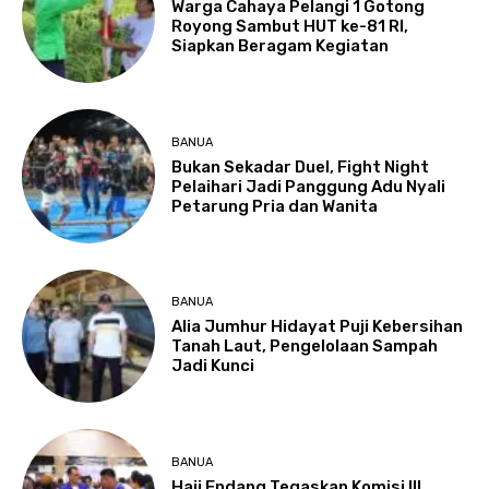
Warga Cahaya Pelangi 1 Gotong
Royong Sambut HUT ke-81 RI,
Siapkan Beragam Kegiatan
BANUA
Bukan Sekadar Duel, Fight Night
Pelaihari Jadi Panggung Adu Nyali
Petarung Pria dan Wanita
BANUA
Alia Jumhur Hidayat Puji Kebersihan
Tanah Laut, Pengelolaan Sampah
Jadi Kunci
BANUA
Haji Endang Tegaskan Komisi III