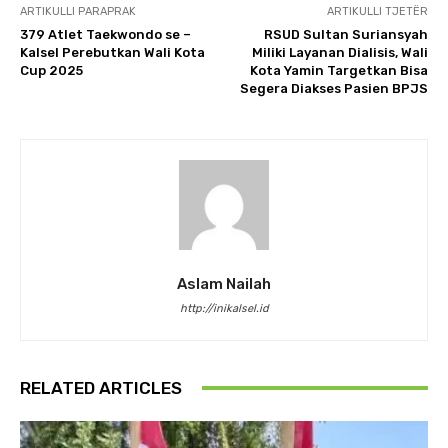
ARTIKULLI PARAPRAK
ARTIKULLI TJETËR
379 Atlet Taekwondo se –
RSUD Sultan Suriansyah
Kalsel Perebutkan Wali Kota
Miliki Layanan Dialisis, Wali
Cup 2025
Kota Yamin Targetkan Bisa
Segera Diakses Pasien BPJS
Aslam Nailah
http://inikalsel.id
RELATED ARTICLES