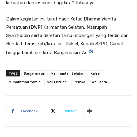
kekuatan dan inspirasi bagi kita,” tukasnya.
Dalam kegiatan ini, turut hadir Ketua Dharma Wanita
Persatuan (DWP) Kalimantan Selatan, Masrupah
Syarifuddin serta deretan tamu undangan yang terdiri dari
Bunda Literasi kab/kota se- Kalsel, Kepala SKPD, Camat
hingga Lurah se- kota Banjarmasin. As
TAGS
Banjarmasin
Kalimantan Selatan
Kalsel
Muhammad Yamin
Neli Listriani
Pemko
Wali Kota
Facebook
Twitter