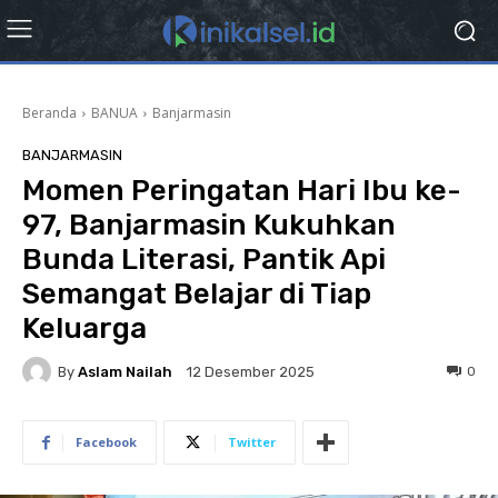
Beranda
BANUA
Banjarmasin
BANJARMASIN
Momen Peringatan Hari Ibu ke-
97, Banjarmasin Kukuhkan
Bunda Literasi, Pantik Api
Semangat Belajar di Tiap
Keluarga
By
Aslam Nailah
0
12 Desember 2025
Facebook
Twitter