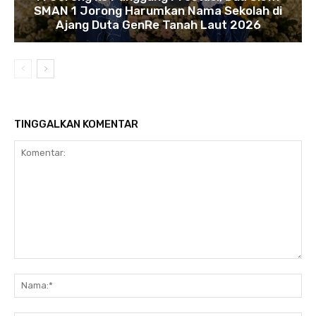
SMAN 1 Jorong Harumkan Nama Sekolah di
Ajang Duta GenRe Tanah Laut 2026
TINGGALKAN KOMENTAR
Komentar:
N