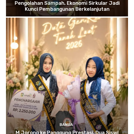
Pengolahan Sampah, Ekonomi Sirkular Jadi
Kunci Pembangunan Berkelanjutan
BANUA
M Jorong ke Panggung Prestasi, Dua Siswi