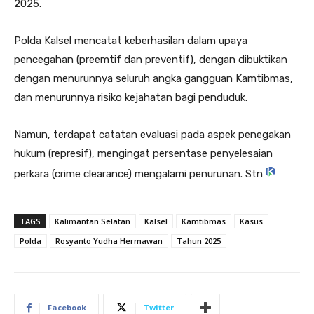
2025.
Polda Kalsel mencatat keberhasilan dalam upaya
pencegahan (preemtif dan preventif), dengan dibuktikan
dengan menurunnya seluruh angka gangguan Kamtibmas,
dan menurunnya risiko kejahatan bagi penduduk.
Namun, terdapat catatan evaluasi pada aspek penegakan
hukum (represif), mengingat persentase penyelesaian
perkara (crime clearance) mengalami penurunan. Stn
TAGS
Kalimantan Selatan
Kalsel
Kamtibmas
Kasus
Polda
Rosyanto Yudha Hermawan
Tahun 2025
Facebook
Twitter