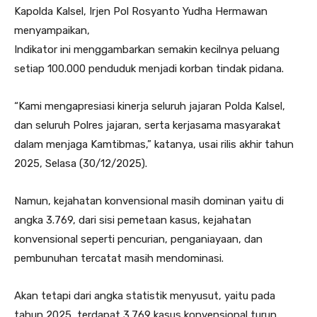
Kapolda Kalsel, Irjen Pol Rosyanto Yudha Hermawan
menyampaikan,
Indikator ini menggambarkan semakin kecilnya peluang
setiap 100.000 penduduk menjadi korban tindak pidana.
“Kami mengapresiasi kinerja seluruh jajaran Polda Kalsel,
dan seluruh Polres jajaran, serta kerjasama masyarakat
dalam menjaga Kamtibmas,” katanya, usai rilis akhir tahun
2025, Selasa (30/12/2025).
Namun, kejahatan konvensional masih dominan yaitu di
angka 3.769, dari sisi pemetaan kasus, kejahatan
konvensional seperti pencurian, penganiayaan, dan
pembunuhan tercatat masih mendominasi.
Akan tetapi dari angka statistik menyusut, yaitu pada
tahun 2025, terdapat 3.769 kasus konvensional turun