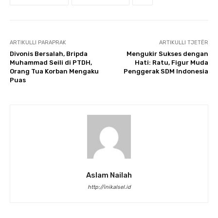
ARTIKULLI PARAPRAK
ARTIKULLI TJETËR
Divonis Bersalah, Bripda
Mengukir Sukses dengan
Muhammad Seili di PTDH,
Hati: Ratu, Figur Muda
Orang Tua Korban Mengaku
Penggerak SDM Indonesia
Puas
Aslam Nailah
http://inikalsel.id