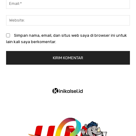
Em
We
Simpan nama, email, dan situs web saya di browser ini untuk
lain kali saya berkomentar.