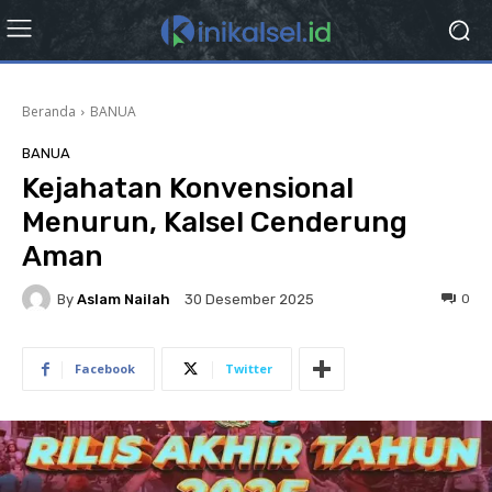
Beranda
BANUA
BANUA
Kejahatan Konvensional
Menurun, Kalsel Cenderung
Aman
By
Aslam Nailah
0
30 Desember 2025
Facebook
Twitter