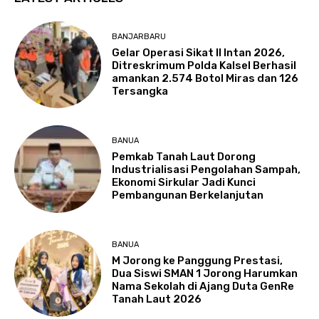
BANJARBARU
Gelar Operasi Sikat II Intan 2026,
Ditreskrimum Polda Kalsel Berhasil
amankan 2.574 Botol Miras dan 126
Tersangka
BANUA
Pemkab Tanah Laut Dorong
Industrialisasi Pengolahan Sampah,
Ekonomi Sirkular Jadi Kunci
Pembangunan Berkelanjutan
BANUA
M Jorong ke Panggung Prestasi,
Dua Siswi SMAN 1 Jorong Harumkan
Nama Sekolah di Ajang Duta GenRe
Tanah Laut 2026