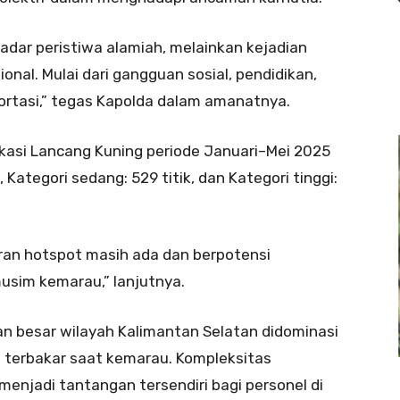
adar peristiwa alamiah, melainkan kejadian
al. Mulai dari gangguan sosial, pendidikan,
rtasi,” tegas Kapolda dalam amanatnya.
kasi Lancang Kuning periode Januari–Mei 2025
 Kategori sedang: 529 titik, dan Kategori tinggi:
ran hotspot masih ada dan berpotensi
usim kemarau,” lanjutnya.
n besar wilayah Kalimantan Selatan didominasi
 terbakar saat kemarau. Kompleksitas
enjadi tantangan tersendiri bagi personel di