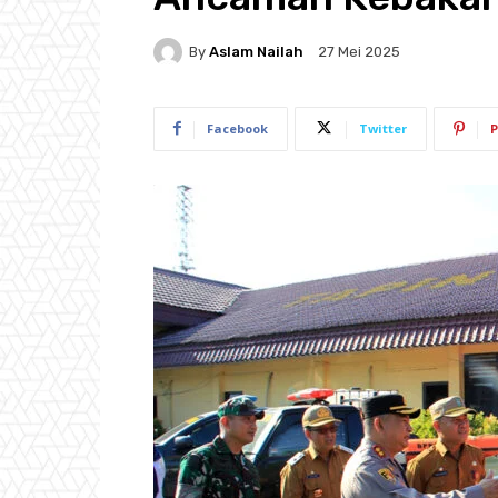
By
Aslam Nailah
27 Mei 2025
Facebook
Twitter
P