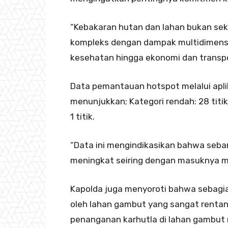
“Kebakaran hutan dan lahan bukan sek
kompleks dengan dampak multidimension
kesehatan hingga ekonomi dan transpo
Data pemantauan hotspot melalui apli
menunjukkan; Kategori rendah: 28 titik,
1 titik.
“Data ini mengindikasikan bahwa seba
meningkat seiring dengan masuknya m
Kapolda juga menyoroti bahwa sebagia
oleh lahan gambut yang sangat rentan
penanganan karhutla di lahan gambut m