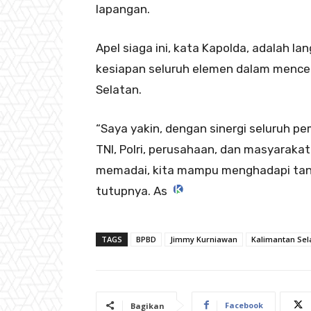
lapangan.
Apel siaga ini, kata Kapolda, adalah 
kesiapan seluruh elemen dalam mence
Selatan.
“Saya yakin, dengan sinergi seluruh 
TNI, Polri, perusahaan, dan masyarak
memadai, kita mampu menghadapi tanta
tutupnya. As
TAGS
BPBD
Jimmy Kurniawan
Kalimantan Sel
Facebook
Bagikan