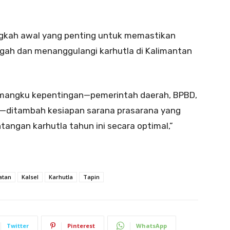
langkah awal yang penting untuk memastikan
gah dan menanggulangi karhutla di Kalimantan
pemangku kepentingan—pemerintah daerah, BPBD,
at—ditambah kesiapan sarana prasarana yang
ngan karhutla tahun ini secara optimal,”
atan
Kalsel
Karhutla
Tapin
Twitter
Pinterest
WhatsApp