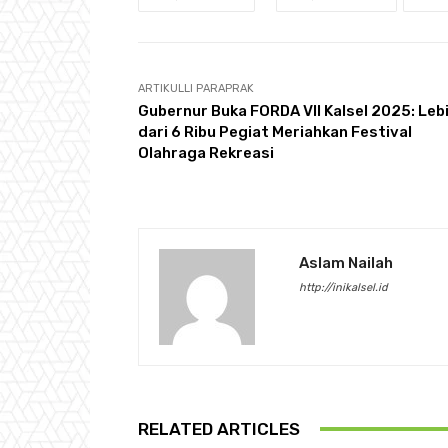
ARTIKULLI PARAPRAK
Gubernur Buka FORDA VII Kalsel 2025: Leb
dari 6 Ribu Pegiat Meriahkan Festival
Olahraga Rekreasi
Aslam Nailah
http://inikalsel.id
RELATED ARTICLES