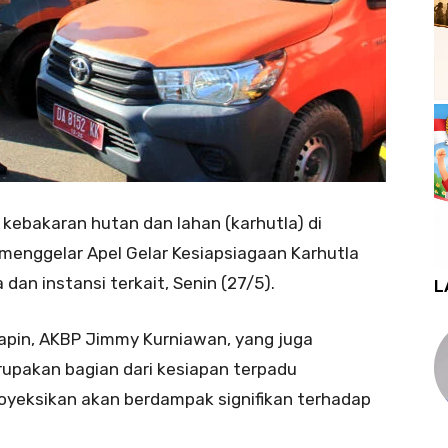
kebakaran hutan dan lahan (karhutla) di
 menggelar Apel Gelar Kesiapsiagaan Karhutla
an instansi terkait, Senin (27/5).
L
Tapin, AKBP Jimmy Kurniawan, yang juga
upakan bagian dari kesiapan terpadu
yeksikan akan berdampak signifikan terhadap