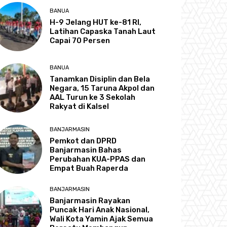
BANUA
H-9 Jelang HUT ke-81 RI,
Latihan Capaska Tanah Laut
Capai 70 Persen
BANUA
Tanamkan Disiplin dan Bela
Negara, 15 Taruna Akpol dan
AAL Turun ke 3 Sekolah
Rakyat di Kalsel
BANJARMASIN
Pemkot dan DPRD
Banjarmasin Bahas
Perubahan KUA-PPAS dan
Empat Buah Raperda
BANJARMASIN
Banjarmasin Rayakan
Puncak Hari Anak Nasional,
Wali Kota Yamin Ajak Semua