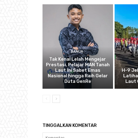
BANUA
Tak Kenal Lelah Mengejar
Prestasi, Pelajar MAN Tanah
Laut Ini Sabet Emas
H-9 Je
Nasional hingga Raih Gelar
Latih
Duta GenRe
Laut 
TINGGALKAN KOMENTAR