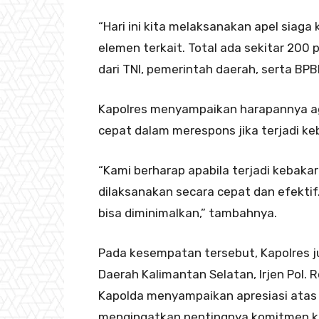
“Hari ini kita melaksanakan apel siag
elemen terkait. Total ada sekitar 200 
dari TNI, pemerintah daerah, serta BPB
Kapolres menyampaikan harapannya aga
cepat dalam merespons jika terjadi ke
“Kami berharap apabila terjadi kebak
dilaksanakan secara cepat dan efektif
bisa diminimalkan,” tambahnya.
Pada kesempatan tersebut, Kapolres 
Daerah Kalimantan Selatan, Irjen Pol
Kapolda menyampaikan apresiasi atas pa
mengingatkan pentingnya komitmen ko