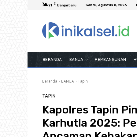
C
Sabtu, Agustus 8, 2026
21
Banjarbaru
BERANDA
BANUA
PEMBANGUNAN
H
Beranda
BANUA
Tapin
TAPIN
Kapolres Tapin Pi
Karhutla 2025: Pe
Ancaman Kebakar