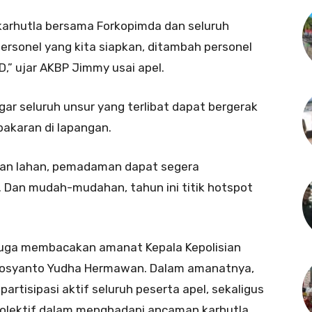
a karhutla bersama Forkopimda dan seluruh
personel yang kita siapkan, ditambah personel
D,” ujar AKBP Jimmy usai apel.
r seluruh unsur yang terlibat dapat bergerak
bakaran di lapangan.
aran lahan, pemadaman dapat segera
. Dan mudah-mudahan, tahun ini titik hotspot
juga membacakan amanat Kepala Kepolisian
. Rosyanto Yudha Hermawan. Dalam amanatnya,
rtisipasi aktif seluruh peserta apel, sekaligus
lektif dalam menghadapi ancaman karhutla.