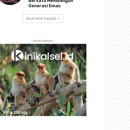
Bersatu Membangun
Generasi Emas
Muat lebih banyak
- Advertisement -