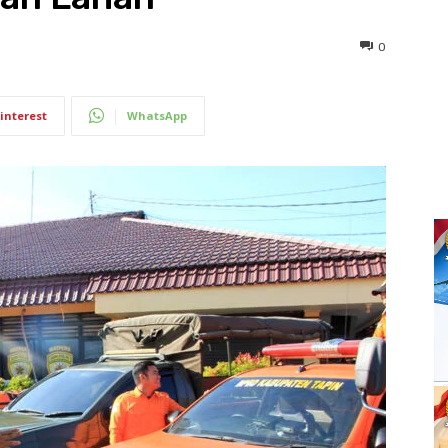
0
interest
WhatsApp