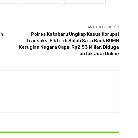
ARTIKULLI TJETËR
ih
Polres Kotabaru Ungkap Kasus Korupsi
Transaksi Fiktif di Salah Satu Bank BUMN
Kerugian Negara Capai Rp2,53 Miliar, Diduga
untuk Judi Online