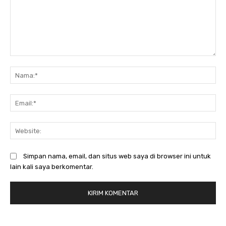
Komentar:
N
Em
We
Simpan nama, email, dan situs web saya di browser ini untuk
lain kali saya berkomentar.