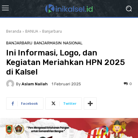
Beranda
BANUA
Banjarbaru
BANJARBARU
BANJARMASIN
NASIONAL
Ini Informasi, Logo, dan
Kegiatan Meriahkan HPN 2025
di Kalsel
By
Aslam Nailah
0
1 Februari 2025
Facebook
Twitter