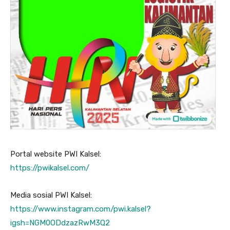
Portal website PWI Kalsel:
https://pwikalsel.com/
Media sosial PWI Kalsel:
https://www.instagram.com/pwi.kalsel?
igsh=NGM0ODdzazRwM3Q2