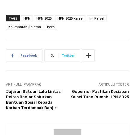
TAGS
HPN
HPN 2025
HPN 2025 Kalsel
Ini Kalsel
Kalimantan Selatan
Pers
Facebook
Twitter
ARTIKULLI PARAPRAK
ARTIKULLI TJETËR
Jajaran Satuan Lalu Lintas
Gubernur Pastikan Kesiapan
Polres Banjar Salurkan
Kalsel Tuan Rumah HPN 2025
Bantuan Sosial Kepada
Korban Terdampak Banjir