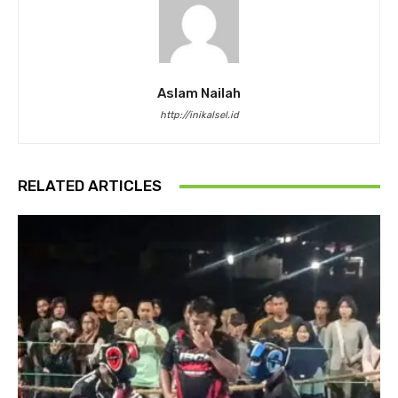
Aslam Nailah
http://inikalsel.id
RELATED ARTICLES