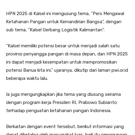
HPN 2025 di Kalsel ini mengusung tema, “Pers Mengawal
Ketahanan Pangan untuk Kemandirian Bangsa”, dengan
sub tema, “Kalsel Gerbang Logistik Kalimantan”.
“Kalsel memiliki potensi besar untuk menjadi salah satu
provinsi penyangga pangan di masa depan, dan HPN 2025
ini dapat menjadi kesempatan untuk mempromosikan
potensi Banua kita ini,” ujaranya, dikutip dari laman pwi.or.id
beberapa waktu lalu.
Ia juga mengungkapkan jika tema yang diusung seirama
dengan program kerja Presiden RI, Prabowo Subianto
terhadap penguatan ketahanan pangan Indonesia.
Berkaitan dengan event tersebut, berikut informasi yang
dapat diketahui oleh masyarakat luas, baik itu penggunaan