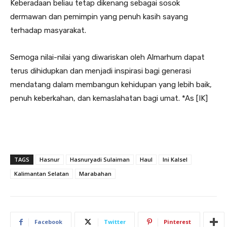
Keberadaan beliau tetap dikenang sebagai sosok
dermawan dan pemimpin yang penuh kasih sayang
terhadap masyarakat.
Semoga nilai-nilai yang diwariskan oleh Almarhum dapat
terus dihidupkan dan menjadi inspirasi bagi generasi
mendatang dalam membangun kehidupan yang lebih baik,
penuh keberkahan, dan kemaslahatan bagi umat. *As [IK]
TAGS
Hasnur
Hasnuryadi Sulaiman
Haul
Ini Kalsel
Kalimantan Selatan
Marabahan
Facebook
Twitter
Pinterest