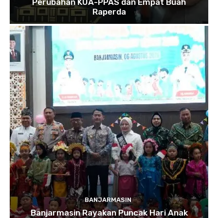
Perubahan KUA-PPAS dan Empat Buah
Raperda
BANJARMASIN
Banjarmasin Rayakan Puncak Hari Anak