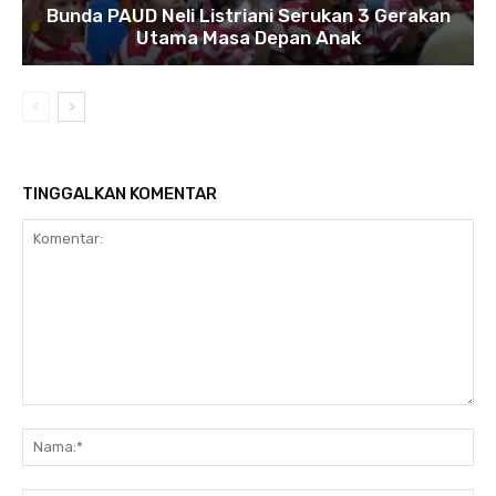
Bunda PAUD Neli Listriani Serukan 3 Gerakan
Utama Masa Depan Anak
TINGGALKAN KOMENTAR
Komentar:
N