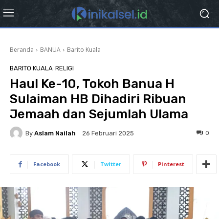
Beranda
BANUA
Barito Kuala
BARITO KUALA
RELIGI
Haul Ke-10, Tokoh Banua H
Sulaiman HB Dihadiri Ribuan
Jemaah dan Sejumlah Ulama
By
Aslam Nailah
0
26 Februari 2025
Facebook
Twitter
Pinterest