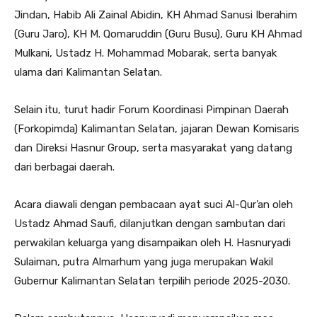
Jindan, Habib Ali Zainal Abidin, KH Ahmad Sanusi Iberahim
(Guru Jaro), KH M. Qomaruddin (Guru Busu), Guru KH Ahmad
Mulkani, Ustadz H. Mohammad Mobarak, serta banyak
ulama dari Kalimantan Selatan.
Selain itu, turut hadir Forum Koordinasi Pimpinan Daerah
(Forkopimda) Kalimantan Selatan, jajaran Dewan Komisaris
dan Direksi Hasnur Group, serta masyarakat yang datang
dari berbagai daerah.
Acara diawali dengan pembacaan ayat suci Al-Qur’an oleh
Ustadz Ahmad Saufi, dilanjutkan dengan sambutan dari
perwakilan keluarga yang disampaikan oleh H. Hasnuryadi
Sulaiman, putra Almarhum yang juga merupakan Wakil
Gubernur Kalimantan Selatan terpilih periode 2025-2030.