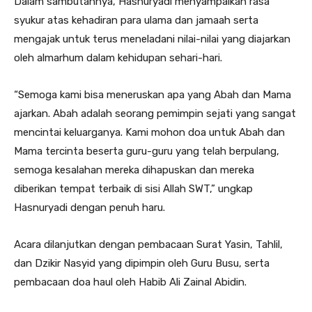
Dalam sambutannya, Hasnuryadi menyampaikan rasa
syukur atas kehadiran para ulama dan jamaah serta
mengajak untuk terus meneladani nilai-nilai yang diajarkan
oleh almarhum dalam kehidupan sehari-hari.
“Semoga kami bisa meneruskan apa yang Abah dan Mama
ajarkan. Abah adalah seorang pemimpin sejati yang sangat
mencintai keluarganya. Kami mohon doa untuk Abah dan
Mama tercinta beserta guru-guru yang telah berpulang,
semoga kesalahan mereka dihapuskan dan mereka
diberikan tempat terbaik di sisi Allah SWT,” ungkap
Hasnuryadi dengan penuh haru.
Acara dilanjutkan dengan pembacaan Surat Yasin, Tahlil,
dan Dzikir Nasyid yang dipimpin oleh Guru Busu, serta
pembacaan doa haul oleh Habib Ali Zainal Abidin.