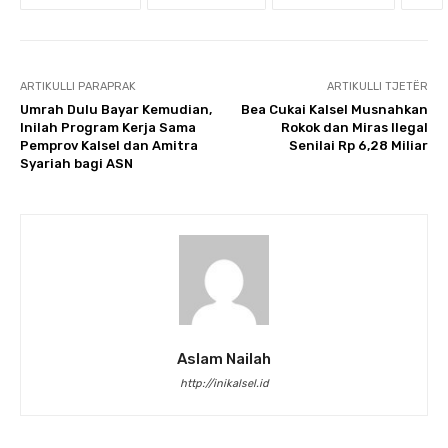
ARTIKULLI PARAPRAK
ARTIKULLI TJETËR
Umrah Dulu Bayar Kemudian,
Bea Cukai Kalsel Musnahkan
Inilah Program Kerja Sama
Rokok dan Miras Ilegal
Pemprov Kalsel dan Amitra
Senilai Rp 6,28 Miliar
Syariah bagi ASN
Aslam Nailah
http://inikalsel.id