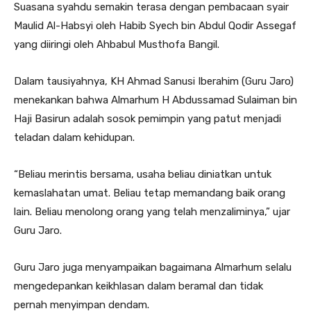
Suasana syahdu semakin terasa dengan pembacaan syair
Maulid Al-Habsyi oleh Habib Syech bin Abdul Qodir Assegaf
yang diiringi oleh Ahbabul Musthofa Bangil.
Dalam tausiyahnya, KH Ahmad Sanusi Iberahim (Guru Jaro)
menekankan bahwa Almarhum H Abdussamad Sulaiman bin
Haji Basirun adalah sosok pemimpin yang patut menjadi
teladan dalam kehidupan.
“Beliau merintis bersama, usaha beliau diniatkan untuk
kemaslahatan umat. Beliau tetap memandang baik orang
lain. Beliau menolong orang yang telah menzaliminya,” ujar
Guru Jaro.
Guru Jaro juga menyampaikan bagaimana Almarhum selalu
mengedepankan keikhlasan dalam beramal dan tidak
pernah menyimpan dendam.