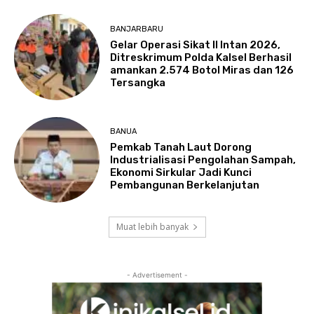
BANJARBARU
Gelar Operasi Sikat II Intan 2026,
Ditreskrimum Polda Kalsel Berhasil
amankan 2.574 Botol Miras dan 126
Tersangka
BANUA
Pemkab Tanah Laut Dorong
Industrialisasi Pengolahan Sampah,
Ekonomi Sirkular Jadi Kunci
Pembangunan Berkelanjutan
Muat lebih banyak
- Advertisement -