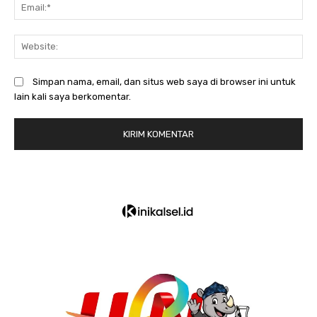
Em
We
Simpan nama, email, dan situs web saya di browser ini untuk
lain kali saya berkomentar.