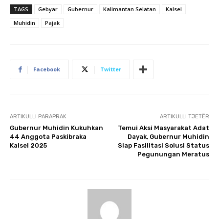
TAGS
Gebyar
Gubernur
Kalimantan Selatan
Kalsel
Muhidin
Pajak
Facebook
Twitter
ARTIKULLI PARAPRAK
ARTIKULLI TJETËR
Gubernur Muhidin Kukuhkan
Temui Aksi Masyarakat Adat
44 Anggota Paskibraka
Dayak, Gubernur Muhidin
Kalsel 2025
Siap Fasilitasi Solusi Status
Pegunungan Meratus