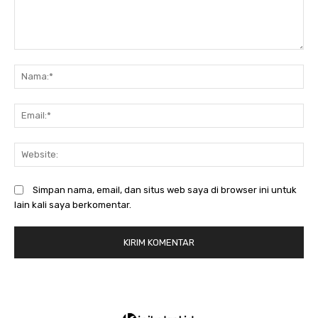
Komentar:
N
Em
We
Simpan nama, email, dan situs web saya di browser ini untuk
lain kali saya berkomentar.