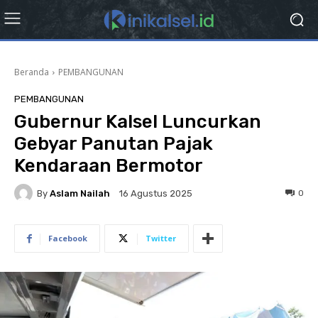
Beranda
PEMBANGUNAN
PEMBANGUNAN
Gubernur Kalsel Luncurkan
Gebyar Panutan Pajak
Kendaraan Bermotor
By
Aslam Nailah
0
16 Agustus 2025
Facebook
Twitter