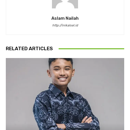
Aslam Nailah
http://inikalsel.id
RELATED ARTICLES