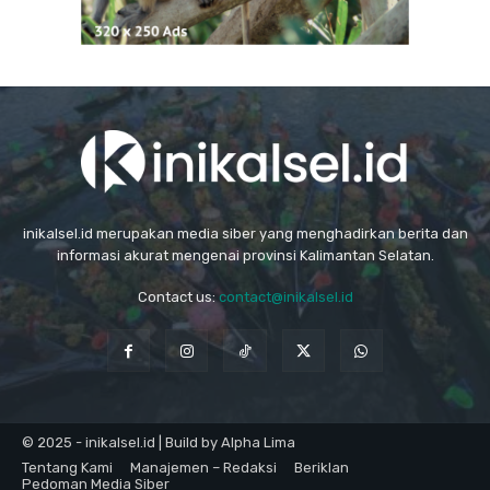
inikalsel.id merupakan media siber yang menghadirkan berita dan
informasi akurat mengenai provinsi Kalimantan Selatan.
Contact us:
contact@inikalsel.id
© 2025 - inikalsel.id | Build by Alpha Lima
Tentang Kami
Manajemen – Redaksi
Beriklan
Pedoman Media Siber