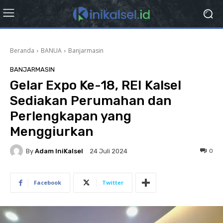
Beranda
BANUA
Banjarmasin
BANJARMASIN
Gelar Expo Ke-18, REI Kalsel
Sediakan Perumahan dan
Perlengkapan yang
Menggiurkan
By
Adam IniKalsel
0
24 Juli 2024
Facebook
Twitter