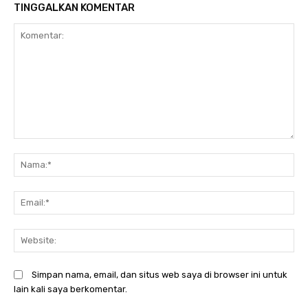
TINGGALKAN KOMENTAR
Komentar:
N
Em
We
Simpan nama, email, dan situs web saya di browser ini untuk
lain kali saya berkomentar.