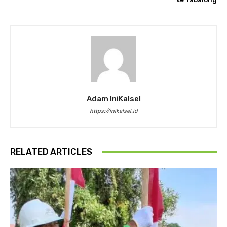
Adam IniKalsel
https://inikalsel.id
RELATED ARTICLES