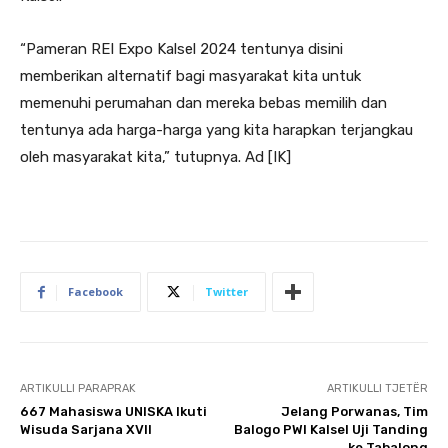
“Pameran REI Expo Kalsel 2024 tentunya disini
memberikan alternatif bagi masyarakat kita untuk
memenuhi perumahan dan mereka bebas memilih dan
tentunya ada harga-harga yang kita harapkan terjangkau
oleh masyarakat kita,” tutupnya. Ad [IK]
Facebook
Twitter
ARTIKULLI PARAPRAK
ARTIKULLI TJETËR
667 Mahasiswa UNISKA Ikuti
Jelang Porwanas, Tim
Wisuda Sarjana XVII
Balogo PWI Kalsel Uji Tanding
ke Tabalong