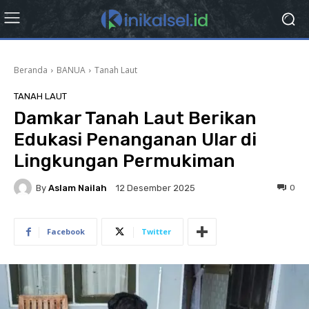
Beranda
BANUA
Tanah Laut
TANAH LAUT
Damkar Tanah Laut Berikan
Edukasi Penanganan Ular di
Lingkungan Permukiman
By
Aslam Nailah
0
12 Desember 2025
Facebook
Twitter