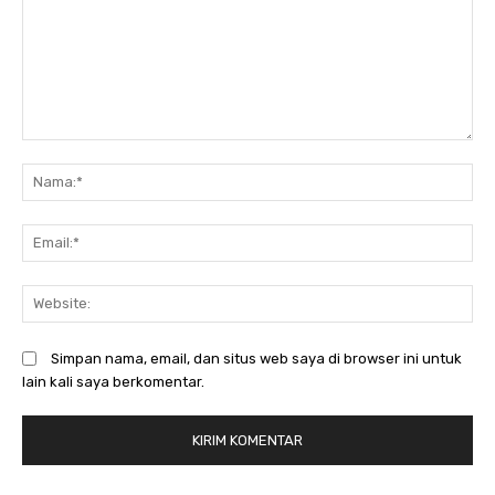
Komentar:
N
Em
We
Simpan nama, email, dan situs web saya di browser ini untuk
lain kali saya berkomentar.