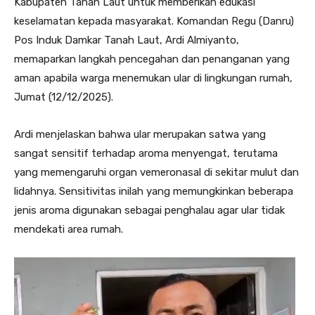
Kabupaten Tanah Laut untuk memberikan edukasi
keselamatan kepada masyarakat. Komandan Regu (Danru)
Pos Induk Damkar Tanah Laut, Ardi Almiyanto,
memaparkan langkah pencegahan dan penanganan yang
aman apabila warga menemukan ular di lingkungan rumah,
Jumat (12/12/2025).
Ardi menjelaskan bahwa ular merupakan satwa yang
sangat sensitif terhadap aroma menyengat, terutama
yang memengaruhi organ vemeronasal di sekitar mulut dan
lidahnya. Sensitivitas inilah yang memungkinkan beberapa
jenis aroma digunakan sebagai penghalau agar ular tidak
mendekati area rumah.