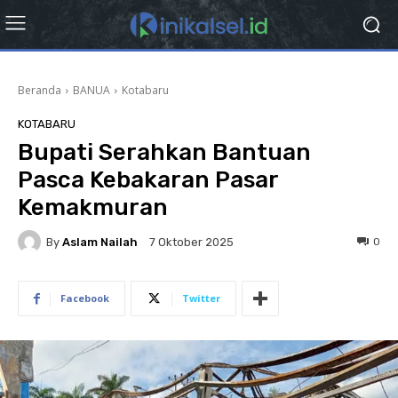
Beranda
BANUA
Kotabaru
KOTABARU
Bupati Serahkan Bantuan
Pasca Kebakaran Pasar
Kemakmuran
By
Aslam Nailah
0
7 Oktober 2025
Facebook
Twitter