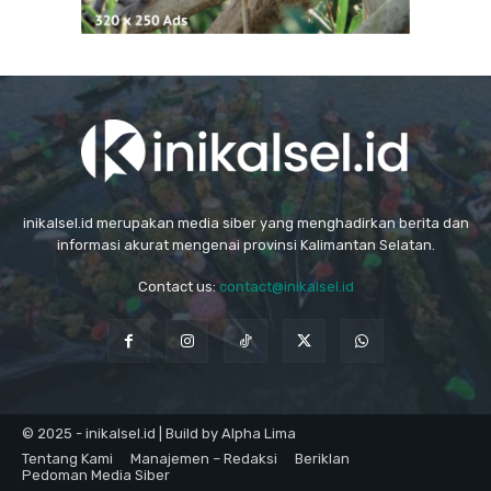
inikalsel.id merupakan media siber yang menghadirkan berita dan
informasi akurat mengenai provinsi Kalimantan Selatan.
Contact us:
contact@inikalsel.id
© 2025 - inikalsel.id | Build by Alpha Lima
Tentang Kami
Manajemen – Redaksi
Beriklan
Pedoman Media Siber