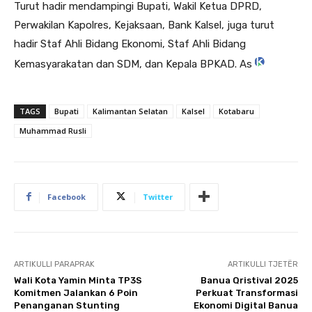
Turut hadir mendampingi Bupati, Wakil Ketua DPRD,
Perwakilan Kapolres, Kejaksaan, Bank Kalsel, juga turut
hadir Staf Ahli Bidang Ekonomi, Staf Ahli Bidang
Kemasyarakatan dan SDM, dan Kepala BPKAD. As
TAGS
Bupati
Kalimantan Selatan
Kalsel
Kotabaru
Muhammad Rusli
Facebook
Twitter
ARTIKULLI PARAPRAK
ARTIKULLI TJETËR
Wali Kota Yamin Minta TP3S
Banua Qristival 2025
Komitmen Jalankan 6 Poin
Perkuat Transformasi
Penanganan Stunting
Ekonomi Digital Banua