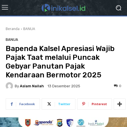
Beranda
BANUA
BANUA
Bapenda Kalsel Apresiasi Wajib
Pajak Taat melalui Puncak
Gebyar Panutan Pajak
Kendaraan Bermotor 2025
By
Aslam Nailah
0
13 Desember 2025
Facebook
Twitter
Pinterest