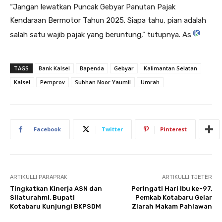
“Jangan lewatkan Puncak Gebyar Panutan Pajak
Kendaraan Bermotor Tahun 2025. Siapa tahu, pian adalah
salah satu wajib pajak yang beruntung,” tutupnya. As
TAGS
Bank Kalsel
Bapenda
Gebyar
Kalimantan Selatan
Kalsel
Pemprov
Subhan Noor Yaumil
Umrah
Facebook
Twitter
Pinterest
ARTIKULLI PARAPRAK
ARTIKULLI TJETËR
Tingkatkan Kinerja ASN dan
Peringati Hari Ibu ke-97,
Silaturahmi, Bupati
Pemkab Kotabaru Gelar
Kotabaru Kunjungi BKPSDM
Ziarah Makam Pahlawan