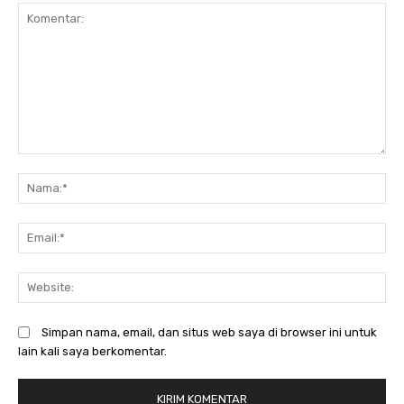
Komentar:
N
Em
We
Simpan nama, email, dan situs web saya di browser ini untuk
lain kali saya berkomentar.