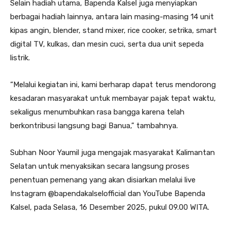
Selain hadiah utama, Bapenda Kalsel juga menyiapkan
berbagai hadiah lainnya, antara lain masing-masing 14 unit
kipas angin, blender, stand mixer, rice cooker, setrika, smart
digital TV, kulkas, dan mesin cuci, serta dua unit sepeda
listrik.
“Melalui kegiatan ini, kami berharap dapat terus mendorong
kesadaran masyarakat untuk membayar pajak tepat waktu,
sekaligus menumbuhkan rasa bangga karena telah
berkontribusi langsung bagi Banua,” tambahnya.
Subhan Noor Yaumil juga mengajak masyarakat Kalimantan
Selatan untuk menyaksikan secara langsung proses
penentuan pemenang yang akan disiarkan melalui live
Instagram @bapendakalselofficial dan YouTube Bapenda
Kalsel, pada Selasa, 16 Desember 2025, pukul 09.00 WITA.