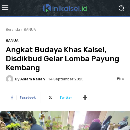
Beranda
BANUA
BANUA
Angkat Budaya Khas Kalsel,
Disdikbud Gelar Lomba Payung
Kembang
By
Aslam Nailah
0
14 September 2025
Facebook
Twitter