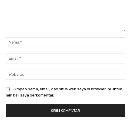
Komentar:
N
Em
We
Simpan nama, email, dan situs web saya di browser ini untuk
lain kali saya berkomentar.