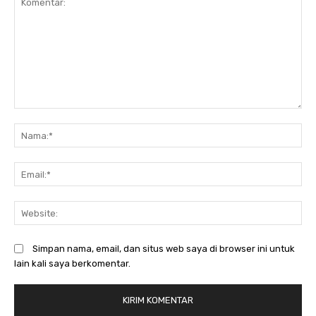
Komentar:
N
Em
We
Simpan nama, email, dan situs web saya di browser ini untuk
lain kali saya berkomentar.