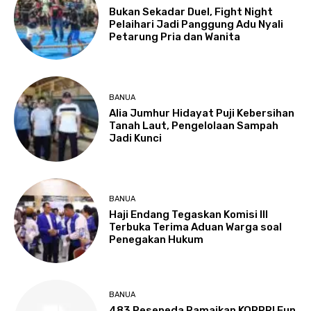
Bukan Sekadar Duel, Fight Night
Pelaihari Jadi Panggung Adu Nyali
Petarung Pria dan Wanita
BANUA
Alia Jumhur Hidayat Puji Kebersihan
Tanah Laut, Pengelolaan Sampah
Jadi Kunci
BANUA
Haji Endang Tegaskan Komisi III
Terbuka Terima Aduan Warga soal
Penegakan Hukum
BANUA
483 Pesepeda Ramaikan KORPRI Fun