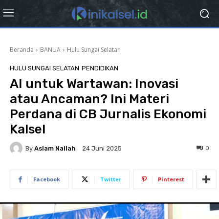
Beranda
BANUA
Hulu Sungai Selatan
HULU SUNGAI SELATAN
PENDIDIKAN
AI untuk Wartawan: Inovasi
atau Ancaman? Ini Materi
Perdana di CB Jurnalis Ekonomi
Kalsel
By
Aslam Nailah
0
24 Juni 2025
Facebook
Twitter
Pinterest