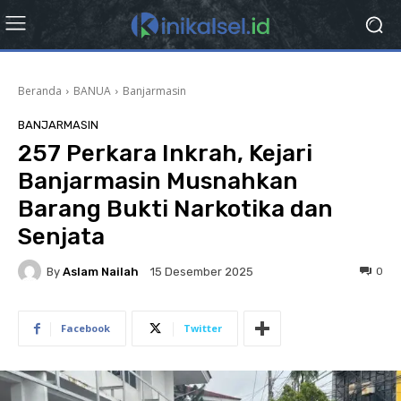
Beranda
BANUA
Banjarmasin
BANJARMASIN
257 Perkara Inkrah, Kejari
Banjarmasin Musnahkan
Barang Bukti Narkotika dan
Senjata
By
Aslam Nailah
0
15 Desember 2025
Facebook
Twitter