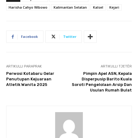
Harisha Cahyo Wibowo
Kalimantan Selatan
Kalsel
Kejari
Facebook
Twitter
ARTIKULLI PARAPRAK
ARTIKULLI TJETËR
Perwosi Kotabaru Gelar
Pimpin Apel ASN, Kepala
Penutupan Kejuaraan
Disperpusip Barito Kuala
Atletik Wanita 2025
Soroti Pengelolaan Arsip Dan
Usulan Rumah Bulat