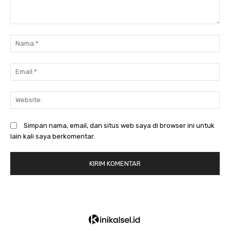
Komentar:
N
Em
We
Simpan nama, email, dan situs web saya di browser ini untuk
lain kali saya berkomentar.