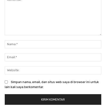
Komentar:
N
Em
We
Simpan nama, email, dan situs web saya di browser ini untuk
lain kali saya berkomentar.