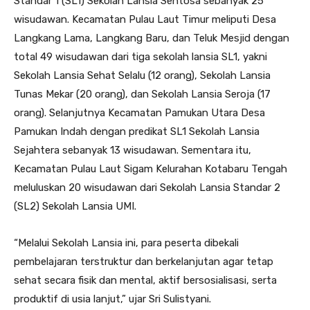
Standar 1 (SL1) Sekolah Lansia Sentosa sebanyak 25
wisudawan. Kecamatan Pulau Laut Timur meliputi Desa
Langkang Lama, Langkang Baru, dan Teluk Mesjid dengan
total 49 wisudawan dari tiga sekolah lansia SL1, yakni
Sekolah Lansia Sehat Selalu (12 orang), Sekolah Lansia
Tunas Mekar (20 orang), dan Sekolah Lansia Seroja (17
orang). Selanjutnya Kecamatan Pamukan Utara Desa
Pamukan Indah dengan predikat SL1 Sekolah Lansia
Sejahtera sebanyak 13 wisudawan. Sementara itu,
Kecamatan Pulau Laut Sigam Kelurahan Kotabaru Tengah
meluluskan 20 wisudawan dari Sekolah Lansia Standar 2
(SL2) Sekolah Lansia UMI.
“Melalui Sekolah Lansia ini, para peserta dibekali
pembelajaran terstruktur dan berkelanjutan agar tetap
sehat secara fisik dan mental, aktif bersosialisasi, serta
produktif di usia lanjut,” ujar Sri Sulistyani.