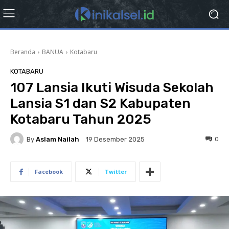
Beranda
BANUA
Kotabaru
KOTABARU
107 Lansia Ikuti Wisuda Sekolah
Lansia S1 dan S2 Kabupaten
Kotabaru Tahun 2025
By
Aslam Nailah
0
19 Desember 2025
Facebook
Twitter