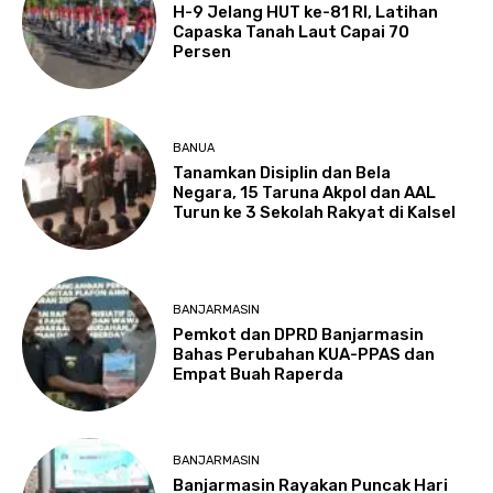
H-9 Jelang HUT ke-81 RI, Latihan
Capaska Tanah Laut Capai 70
Persen
BANUA
Tanamkan Disiplin dan Bela
Negara, 15 Taruna Akpol dan AAL
Turun ke 3 Sekolah Rakyat di Kalsel
BANJARMASIN
Pemkot dan DPRD Banjarmasin
Bahas Perubahan KUA-PPAS dan
Empat Buah Raperda
BANJARMASIN
Banjarmasin Rayakan Puncak Hari