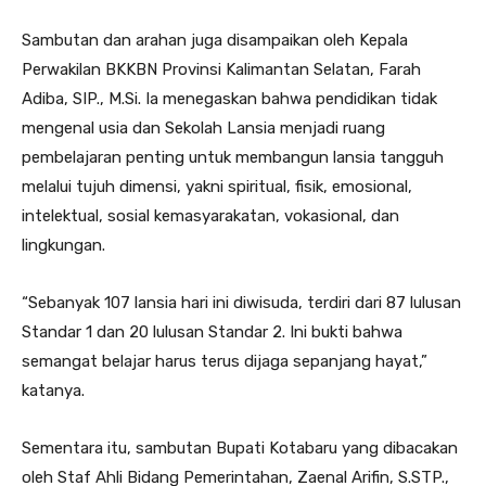
Sambutan dan arahan juga disampaikan oleh Kepala
Perwakilan BKKBN Provinsi Kalimantan Selatan, Farah
Adiba, SIP., M.Si. Ia menegaskan bahwa pendidikan tidak
mengenal usia dan Sekolah Lansia menjadi ruang
pembelajaran penting untuk membangun lansia tangguh
melalui tujuh dimensi, yakni spiritual, fisik, emosional,
intelektual, sosial kemasyarakatan, vokasional, dan
lingkungan.
“Sebanyak 107 lansia hari ini diwisuda, terdiri dari 87 lulusan
Standar 1 dan 20 lulusan Standar 2. Ini bukti bahwa
semangat belajar harus terus dijaga sepanjang hayat,”
katanya.
Sementara itu, sambutan Bupati Kotabaru yang dibacakan
oleh Staf Ahli Bidang Pemerintahan, Zaenal Arifin, S.STP.,