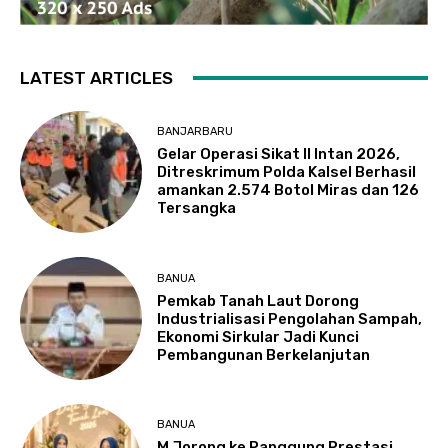
LATEST ARTICLES
BANJARBARU
Gelar Operasi Sikat II Intan 2026,
Ditreskrimum Polda Kalsel Berhasil
amankan 2.574 Botol Miras dan 126
Tersangka
BANUA
Pemkab Tanah Laut Dorong
Industrialisasi Pengolahan Sampah,
Ekonomi Sirkular Jadi Kunci
Pembangunan Berkelanjutan
BANUA
M Jorong ke Panggung Prestasi,