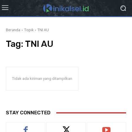
Beranda
Topik
TNI AU
Tag:
TNI AU
Tidak ada kiriman yang ditampilkan
STAY CONNECTED