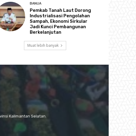
BANUA
Pemkab Tanah Laut Dorong
Industrialisasi Pengolahan
Sampah, Ekonomi Sirkular
Jadi Kunci Pembangunan
Berkelanjutan
Muat lebih banyak
insi Kalimantan Selatan.