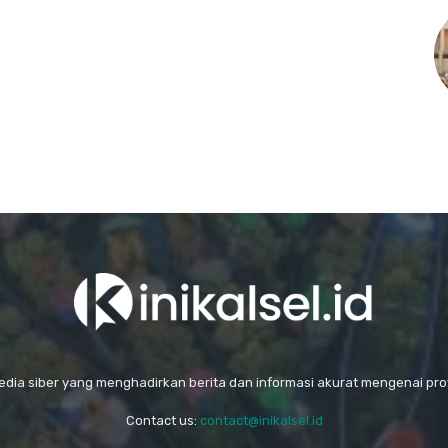
media siber yang menghadirkan berita dan informasi akurat mengenai prov
Contact us:
contact@inikalsel.id