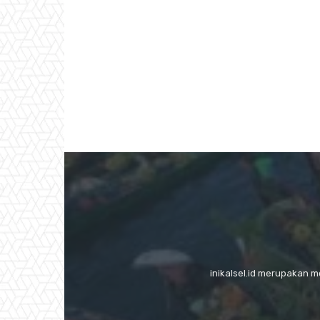
inikalsel.id merupakan 