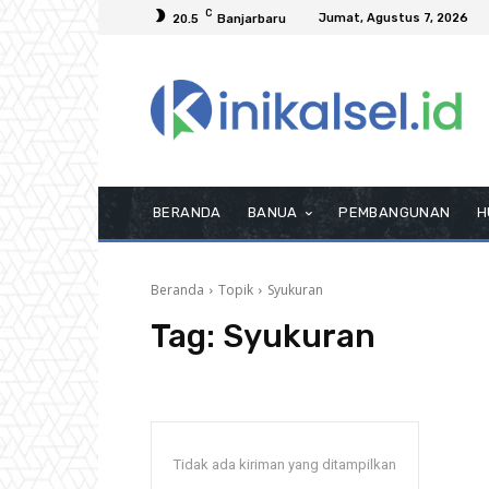
C
Jumat, Agustus 7, 2026
20.5
Banjarbaru
BERANDA
BANUA
PEMBANGUNAN
H
Beranda
Topik
Syukuran
Tag:
Syukuran
Tidak ada kiriman yang ditampilkan