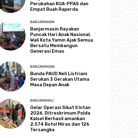
Perubahan KUA-PPAS dan
Empat Buah Raperda
BANJARMASIN
Banjarmasin Rayakan
Puncak Hari Anak Nasional,
Wali Kota Yamin Ajak Semua
Bersatu Membangun
Generasi Emas
BANJARMASIN
Bunda PAUD Neli Listriani
Serukan 3 Gerakan Utama
Masa Depan Anak
BANJARBARU
Gelar Operasi Sikat II Intan
2026, Ditreskrimum Polda
Kalsel Berhasil amankan
2.574 Botol Miras dan 126
Tersangka