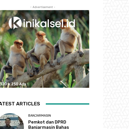
- Advertisement -
ATEST ARTICLES
BANJARMASIN
Pemkot dan DPRD
Banjarmasin Bahas