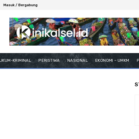
Masuk / Bergabung
UKUM-KRIMINAL
PERISTIWA
NASIONAL
EKONOMI – UMKM
P
S