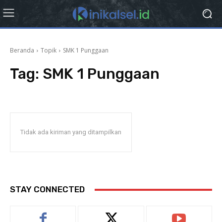
Beranda
Topik
SMK 1 Punggaan
Tag:
SMK 1 Punggaan
Tidak ada kiriman yang ditampilkan
STAY CONNECTED