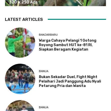
LATEST ARTICLES
BANJARBARU
Warga Cahaya Pelangi 1 Gotong
Royong Sambut HUT ke-81 RI,
Siapkan Beragam Kegiatan
BANUA
Bukan Sekadar Duel, Fight Night
Pelaihari Jadi Panggung Adu Nyali
Petarung Pria dan Wanita
BANUA