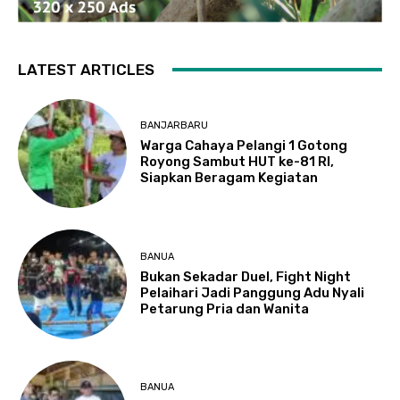
LATEST ARTICLES
BANJARBARU
Warga Cahaya Pelangi 1 Gotong
Royong Sambut HUT ke-81 RI,
Siapkan Beragam Kegiatan
BANUA
Bukan Sekadar Duel, Fight Night
Pelaihari Jadi Panggung Adu Nyali
Petarung Pria dan Wanita
BANUA