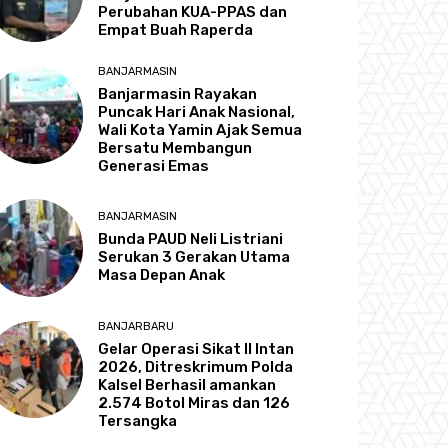
Perubahan KUA-PPAS dan
Empat Buah Raperda
BANJARMASIN
Banjarmasin Rayakan
Puncak Hari Anak Nasional,
Wali Kota Yamin Ajak Semua
Bersatu Membangun
Generasi Emas
BANJARMASIN
Bunda PAUD Neli Listriani
Serukan 3 Gerakan Utama
Masa Depan Anak
BANJARBARU
Gelar Operasi Sikat II Intan
2026, Ditreskrimum Polda
Kalsel Berhasil amankan
2.574 Botol Miras dan 126
Tersangka