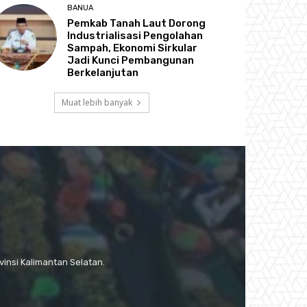
BANUA
Pemkab Tanah Laut Dorong
Industrialisasi Pengolahan
Sampah, Ekonomi Sirkular
Jadi Kunci Pembangunan
Berkelanjutan
Muat lebih banyak
insi Kalimantan Selatan.