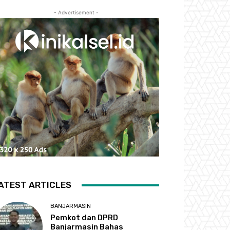
- Advertisement -
ATEST ARTICLES
BANJARMASIN
Pemkot dan DPRD
Banjarmasin Bahas