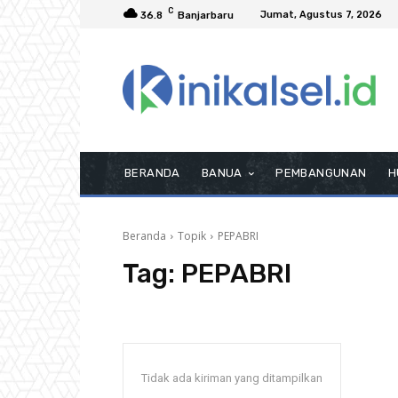
C
Jumat, Agustus 7, 2026
36.8
Banjarbaru
BERANDA
BANUA
PEMBANGUNAN
H
Beranda
Topik
PEPABRI
Tag:
PEPABRI
Tidak ada kiriman yang ditampilkan