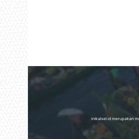
inikalsel.id merupakan 