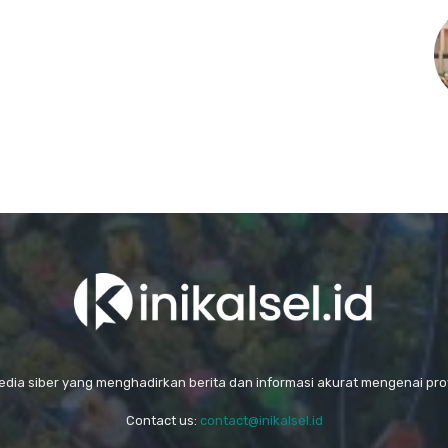
media siber yang menghadirkan berita dan informasi akurat mengenai prov
Contact us:
contact@inikalsel.id