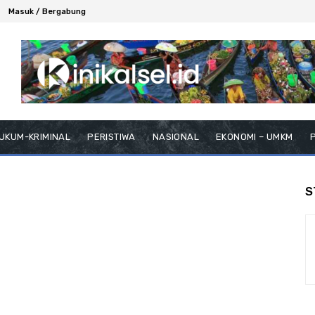
Masuk / Bergabung
UKUM-KRIMINAL
PERISTIWA
NASIONAL
EKONOMI – UMKM
P
S