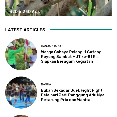
LATEST ARTICLES
BANJARBARU
Warga Cahaya Pelangi 1 Gotong
Royong Sambut HUT ke-81 RI,
Siapkan Beragam Kegiatan
BANUA
Bukan Sekadar Duel, Fight Night
Pelaihari Jadi Panggung Adu Nyali
Petarung Pria dan Wanita