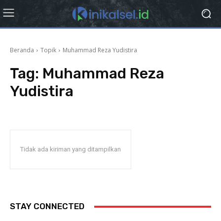
Beranda
Topik
Muhammad Reza Yudistira
Tag:
Muhammad Reza
Yudistira
Tidak ada kiriman yang ditampilkan
STAY CONNECTED