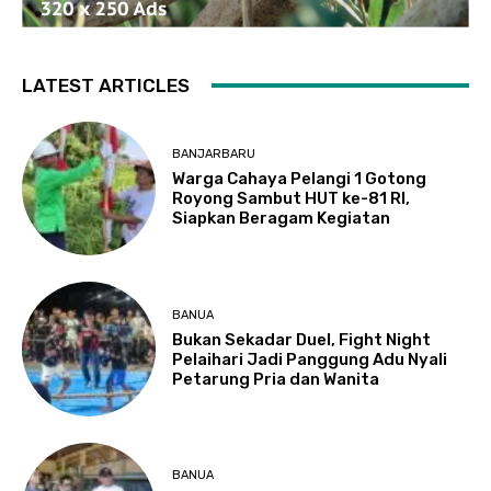
LATEST ARTICLES
BANJARBARU
Warga Cahaya Pelangi 1 Gotong
Royong Sambut HUT ke-81 RI,
Siapkan Beragam Kegiatan
BANUA
Bukan Sekadar Duel, Fight Night
Pelaihari Jadi Panggung Adu Nyali
Petarung Pria dan Wanita
BANUA