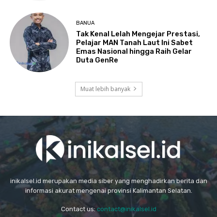
BANUA
Tak Kenal Lelah Mengejar Prestasi,
Pelajar MAN Tanah Laut Ini Sabet
Emas Nasional hingga Raih Gelar
Duta GenRe
Muat lebih banyak
inikalsel.id merupakan media siber yang menghadirkan berita dan
informasi akurat mengenai provinsi Kalimantan Selatan.
Contact us:
contact@inikalsel.id