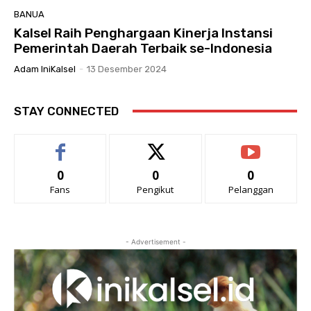
BANUA
Kalsel Raih Penghargaan Kinerja Instansi
Pemerintah Daerah Terbaik se-Indonesia
Adam IniKalsel
-
13 Desember 2024
STAY CONNECTED
0
0
0
Fans
Pengikut
Pelanggan
- Advertisement -