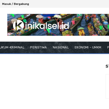
Masuk / Bergabung
UKUM-KRIMINAL
PERISTIWA
NASIONAL
EKONOMI – UMKM
P
S