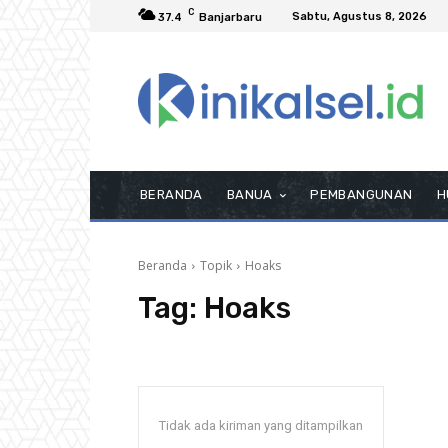
C
Sabtu, Agustus 8, 2026
37.4
Banjarbaru
BERANDA
BANUA
PEMBANGUNAN
H
Beranda
Topik
Hoaks
Tag:
Hoaks
Tidak ada kiriman yang ditampilkan