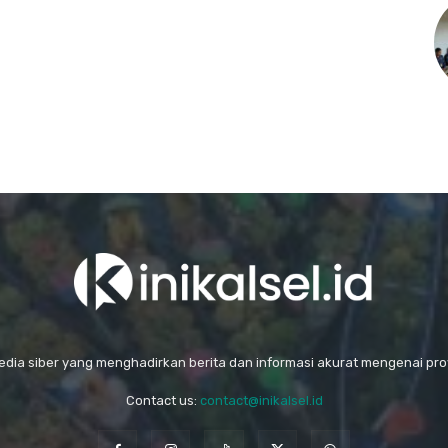
media siber yang menghadirkan berita dan informasi akurat mengenai prov
Contact us:
contact@inikalsel.id