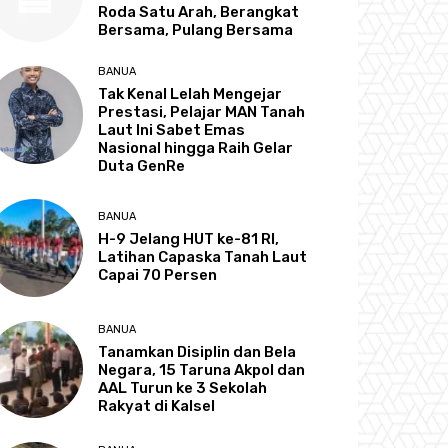
Roda Satu Arah, Berangkat
Bersama, Pulang Bersama
BANUA
Tak Kenal Lelah Mengejar
Prestasi, Pelajar MAN Tanah
Laut Ini Sabet Emas
Nasional hingga Raih Gelar
Duta GenRe
BANUA
H-9 Jelang HUT ke-81 RI,
Latihan Capaska Tanah Laut
Capai 70 Persen
BANUA
Tanamkan Disiplin dan Bela
Negara, 15 Taruna Akpol dan
AAL Turun ke 3 Sekolah
Rakyat di Kalsel