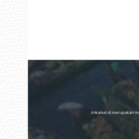
inikalsel.id merupakan 