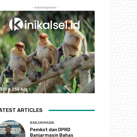
- Advertisement -
ATEST ARTICLES
BANJARMASIN
Pemkot dan DPRD
Banjarmasin Bahas