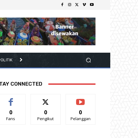
OLITIK
TAY CONNECTED
0
0
0
Fans
Pengikut
Pelanggan