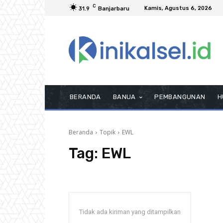
C
Kamis, Agustus 6, 2026
31.9
Banjarbaru
BERANDA
BANUA
PEMBANGUNAN
H
Beranda
Topik
EWL
Tag:
EWL
Tidak ada kiriman yang ditampilkan