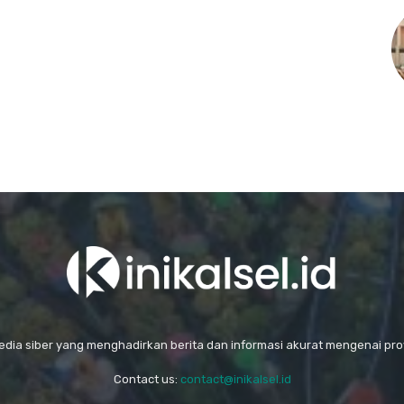
media siber yang menghadirkan berita dan informasi akurat mengenai prov
Contact us:
contact@inikalsel.id