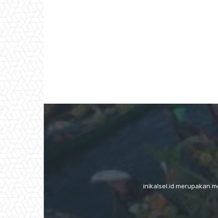
inikalsel.id merupakan 