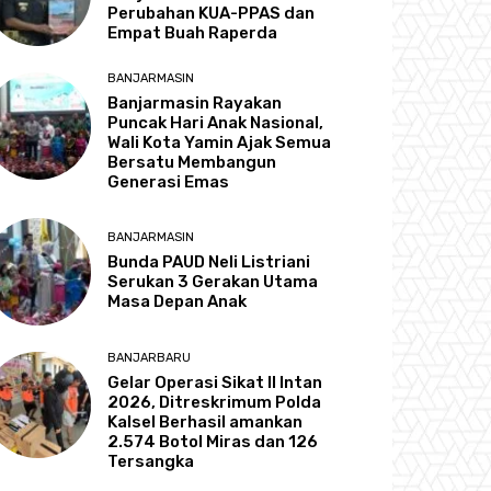
Perubahan KUA-PPAS dan
Empat Buah Raperda
BANJARMASIN
Banjarmasin Rayakan
Puncak Hari Anak Nasional,
Wali Kota Yamin Ajak Semua
Bersatu Membangun
Generasi Emas
BANJARMASIN
Bunda PAUD Neli Listriani
Serukan 3 Gerakan Utama
Masa Depan Anak
BANJARBARU
Gelar Operasi Sikat II Intan
2026, Ditreskrimum Polda
Kalsel Berhasil amankan
2.574 Botol Miras dan 126
Tersangka