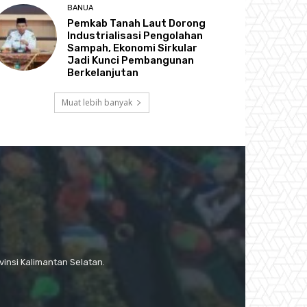
BANUA
Pemkab Tanah Laut Dorong
Industrialisasi Pengolahan
Sampah, Ekonomi Sirkular
Jadi Kunci Pembangunan
Berkelanjutan
Muat lebih banyak
insi Kalimantan Selatan.