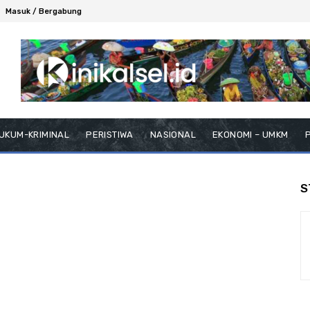
Masuk / Bergabung
UKUM-KRIMINAL
PERISTIWA
NASIONAL
EKONOMI – UMKM
P
S